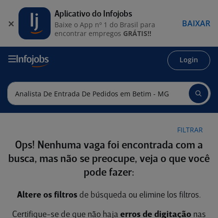
Aplicativo do Infojobs
BAIXAR
Baixe o App nº 1 do Brasil para
encontrar empregos
GRÁTIS!!
Login
FILTRAR
Ops! Nenhuma vaga foi encontrada com a
busca, mas não se preocupe, veja o que você
pode fazer:
Altere os filtros
de búsqueda ou elimine los filtros.
Certifique-se de que não haja
erros de digitação
nas