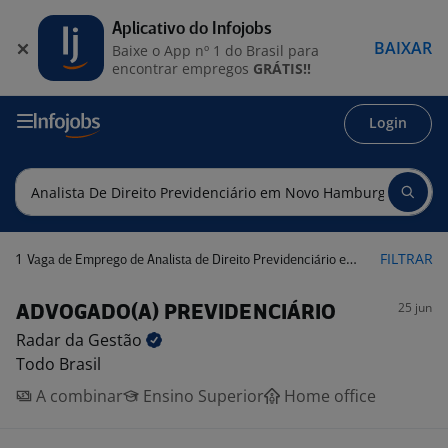
Aplicativo do Infojobs
BAIXAR
Baixe o App nº 1 do Brasil para
encontrar empregos
GRÁTIS!!
Login
1
FILTRAR
Vaga de Emprego de Analista de Direito Previdenciário em Novo Hamburgo - RS
25 jun
ADVOGADO(A) PREVIDENCIÁRIO
Radar da
Gestão
Todo Brasil
A combinar
Ensino Superior
Home office