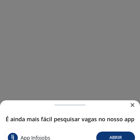
É ainda mais fácil pesquisar vagas no nosso app
App Infojobs
ABRIR