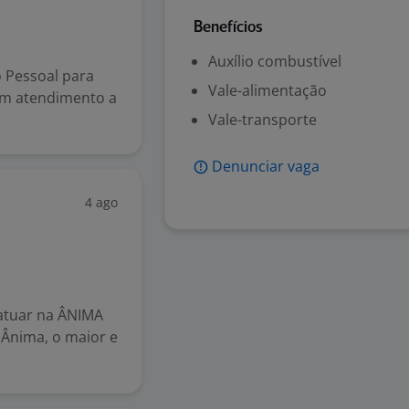
Benefícios
Auxílio combustível
 Pessoal para
Vale-alimentação
 em atendimento a
Vale-transporte
Denunciar vaga
4 ago
atuar na ÂNIMA
Ânima, o maior e