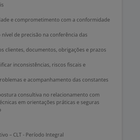
is
idade e comprometimento com a conformidade
 nível de precisão na conferência das
os clientes, documentos, obrigações e prazos
ficar inconsistências, riscos fiscais e
 problemas e acompanhamento das constantes
 postura consultiva no relacionamento com
técnicas em orientações práticas e seguras
o
tivo – CLT - Período Integral