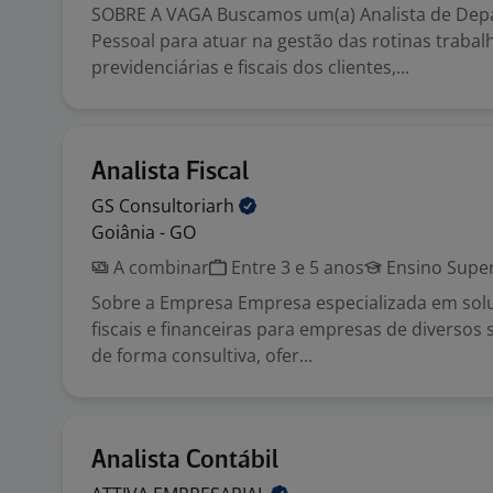
SOBRE A VAGA Buscamos um(a) Analista de De
Pessoal para atuar na gestão das rotinas trabalh
previdenciárias e fiscais dos clientes,...
Analista Fiscal
GS
Consultoriarh
Goiânia - GO
A combinar
Entre 3 e 5 anos
Ensino Super
Sobre a Empresa Empresa especializada em solu
fiscais e financeiras para empresas de diversos
de forma consultiva, ofer...
Analista Contábil