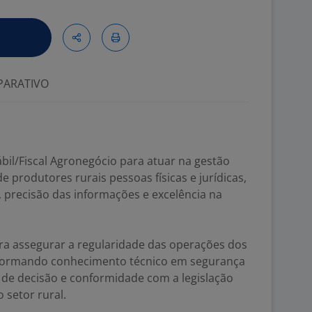
ARATIVO
il/Fiscal Agronegócio para atuar na gestão
de produtores rurais pessoas físicas e jurídicas,
 precisão das informações e excelência na
ra assegurar a regularidade das operações dos
nsformando conhecimento técnico em segurança
 de decisão e conformidade com a legislação
o setor rural.