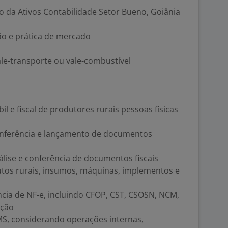
io da Ativos Contabilidade Setor Bueno, Goiânia
ão e prática de mercado
ale-transporte ou vale-combustível
l e fiscal de produtores rurais pessoas físicas
 conferência e lançamento de documentos
ise e conferência de documentos fiscais
utos rurais, insumos, máquinas, implementos e
cia de NF-e, incluindo CFOP, CST, CSOSN, NCM,
ação
MS, considerando operações internas,