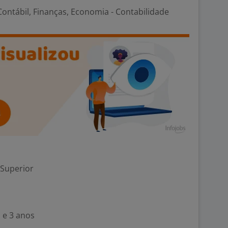
ontábil, Finanças, Economia - Contabilidade
 Superior
 e 3 anos