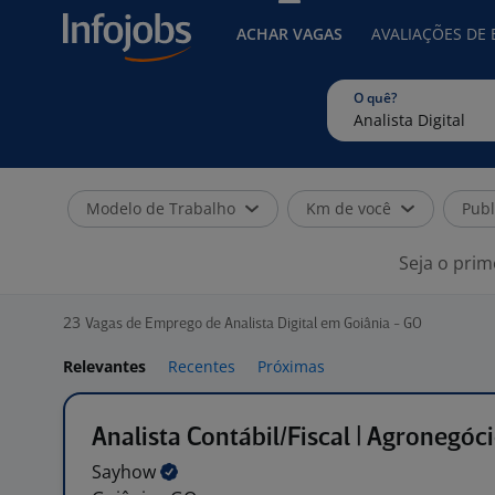
ACHAR VAGAS
AVALIAÇÕES DE
O quê?
Modelo de Trabalho
Km de você
Publ
Seja o prim
23
Vagas de Emprego de Analista Digital em Goiânia - GO
Relevantes
Recentes
Próximas
Analista Contábil/Fiscal | Agronegóc
Sayhow