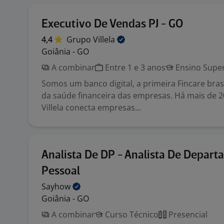
Executivo De Vendas PJ - GO
4,4
Grupo
Villela
Goiânia - GO
A combinar
Entre 1 e 3 anos
Ensino Super
Somos um banco digital, a primeira Fincare bras
da saúde financeira das empresas. Há mais de 2
Villela conecta empresas...
Analista De DP - Analista De Depar
Pessoal
Sayhow
Goiânia - GO
A combinar
Curso Técnico
Presencial