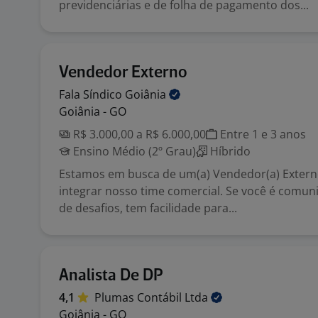
previdenciárias e de folha de pagamento dos...
Vendedor Externo
Fala Síndico
Goiânia
Goiânia - GO
R$ 3.000,00 a R$ 6.000,00
Entre 1 e 3 anos
Ensino Médio (2º Grau)
Híbrido
Estamos em busca de um(a) Vendedor(a) Extern
integrar nosso time comercial. Se você é comuni
de desafios, tem facilidade para...
Analista De DP
4,1
Plumas Contábil
Ltda
Goiânia - GO