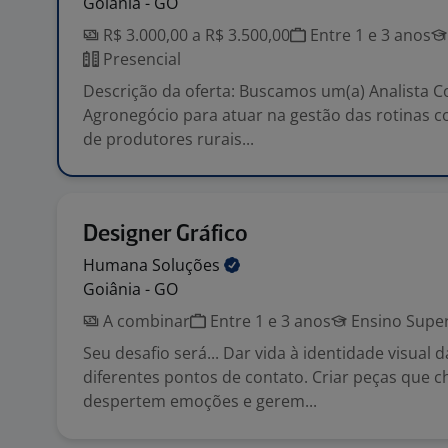
Goiânia - GO
R$ 3.000,00 a R$ 3.500,00
Entre 1 e 3 anos
Presencial
Descrição da oferta: Buscamos um(a) Analista Co
Agronegócio para atuar na gestão das rotinas co
de produtores rurais...
Designer Gráfico
Humana
Soluções
Goiânia - GO
A combinar
Entre 1 e 3 anos
Ensino Super
Seu desafio será... Dar vida à identidade visual
diferentes pontos de contato. Criar peças que
despertem emoções e gerem...