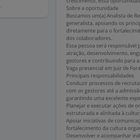
crescimento, essa oportunidad
.
Sobre a oportunidade
Buscamos um(a) Analista de R
generalista, apoiando os princ
diretamente para o fortalecime
dos colaboradores.
Essa pessoa será responsável
atração, desenvolvimento, eng
gestores e contribuindo para a
Vaga presencial em Juiz de For
Principais responsabilidades
Conduzir processos de recruta
com os gestores até a admissã
garantindo uma excelente expe
Planejar e executar ações de
estruturada e alinhada à cultu
Apoiar iniciativas de comunica
fortalecimento da cultura organ
Desenvolver e acompanhar indi