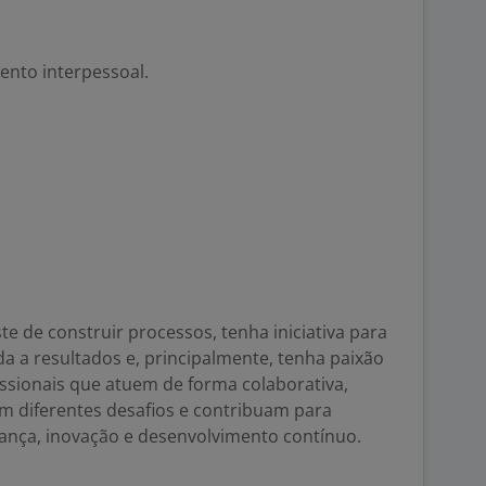
nto interpessoal.
 de construir processos, tenha iniciativa para
da a resultados e, principalmente, tenha paixão
ssionais que atuem de forma colaborativa,
om diferentes desafios e contribuam para
iança, inovação e desenvolvimento contínuo.