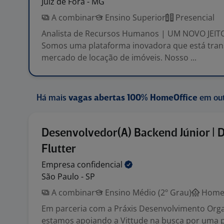
Juiz de Fora - MG
A combinar
Ensino Superior
Presencial
Analista de Recursos Humanos | UM NOVO JEIT
Somos uma plataforma inovadora que está tra
mercado de locação de imóveis. Nosso ...
Há mais
vagas abertas 100% HomeOffice
em out
Desenvolvedor(A) Backend Júnior | D
Flutter
Empresa
confidencial
São Paulo - SP
A combinar
Ensino Médio (2º Grau)
Home 
Em parceria com a Práxis Desenvolvimento Orga
estamos apoiando a Vittude na busca por uma 