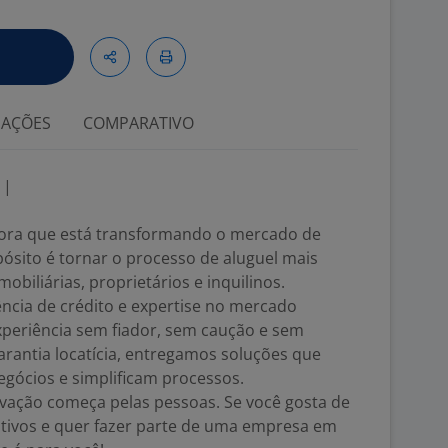
IAÇÕES
COMPARATIVO
 |
ora que está transformando o mercado de
ósito é tornar o processo de aluguel mais
obiliárias, proprietários e inquilinos.
gência de crédito e expertise no mercado
xperiência sem fiador, sem caução e sem
rantia locatícia, entregamos soluções que
gócios e simplificam processos.
vação começa pelas pessoas. Se você gosta de
tivos e quer fazer parte de uma empresa em