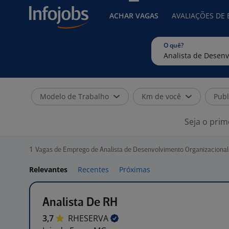
ACHAR VAGAS
AVALIAÇÕES DE
O quê?
Modelo de Trabalho
Km de você
Publ
Seja o prim
1
Vagas de Emprego de Analista de Desenvolvimento Organizacional 
Relevantes
Recentes
Próximas
Analista De RH
3,7
RHESERVA