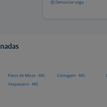
Denunciar vaga
onadas
Patos de Minas - MG
Contagem - MG
Vespasiano - MG