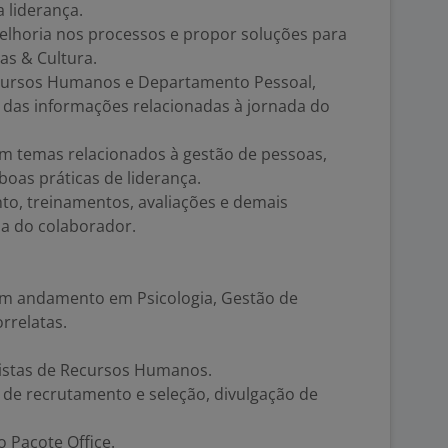
 liderança.
melhoria nos processos e propor soluções para
as & Cultura.
ecursos Humanos e Departamento Pessoal,
das informações relacionadas à jornada do
em temas relacionados à gestão de pessoas,
oas práticas de liderança.
to, treinamentos, avaliações e demais
cia do colaborador.
em andamento em Psicologia, Gestão de
rrelatas.
listas de Recursos Humanos.
de recrutamento e seleção, divulgação de
 Pacote Office.