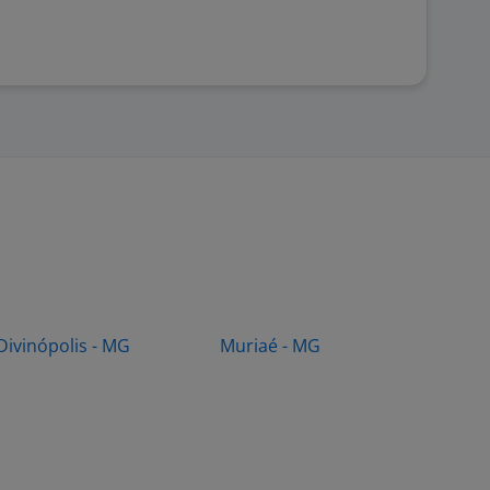
Divinópolis - MG
Muriaé - MG