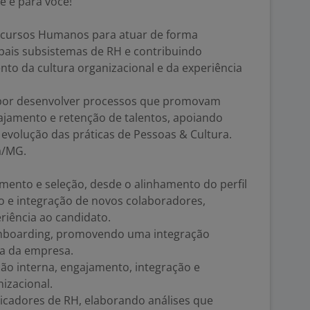
e é para você!
ecursos Humanos para atuar de forma
ipais subsistemas de RH e contribuindo
nto da cultura organizacional e da experiência
 por desenvolver processos que promovam
ajamento e retenção de talentos, apoiando
 evolução das práticas de Pessoas & Cultura.
a/MG.
mento e seleção, desde o alinhamento do perfil
o e integração de novos colaboradores,
riência ao candidato.
 onboarding, promovendo uma integração
ra da empresa.
ção interna, engajamento, integração e
izacional.
cadores de RH, elaborando análises que