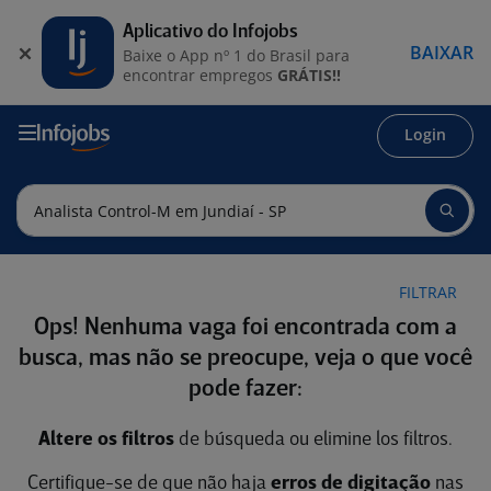
Aplicativo do Infojobs
BAIXAR
Baixe o App nº 1 do Brasil para
encontrar empregos
GRÁTIS!!
Login
FILTRAR
Ops! Nenhuma vaga foi encontrada com a
busca, mas não se preocupe, veja o que você
pode fazer:
Altere os filtros
de búsqueda ou elimine los filtros.
Certifique-se de que não haja
erros de digitação
nas