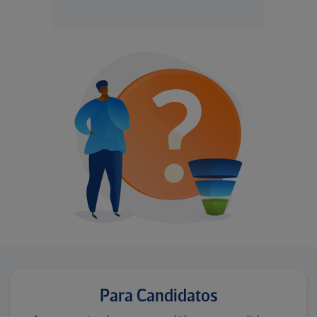
Para Candidatos