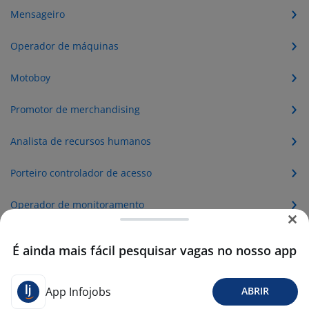
Mensageiro
Operador de máquinas
Motoboy
Promotor de merchandising
Analista de recursos humanos
Porteiro controlador de acesso
Operador de monitoramento
Conferente de mercadorias
É ainda mais fácil pesquisar vagas no nosso app
Merchandising
App Infojobs
ABRIR
Engenheiro mecânico