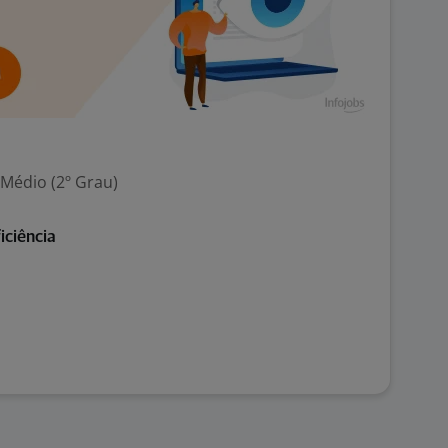
 Médio (2º Grau)
iciência