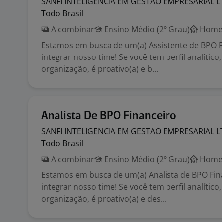
SANFI INTELIGENCIA EM GESTAO EMPRESARIAL
L
Todo Brasil
A combinar
Ensino Médio (2º Grau)
Home 
Estamos em busca de um(a) Assistente de BPO F
integrar nosso time! Se você tem perfil analítico
organização, é proativo(a) e b...
Analista De BPO Financeiro
SANFI INTELIGENCIA EM GESTAO EMPRESARIAL
L
Todo Brasil
A combinar
Ensino Médio (2º Grau)
Home 
Estamos em busca de um(a) Analista de BPO Fin
integrar nosso time! Se você tem perfil analítico
organização, é proativo(a) e des...