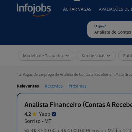
ACHAR VAGAS
AVALIAÇÕES DE
O quê?
Modelo de Trabalho
Km de você
Publ
12
Vagas de Emprego de Analista de Contas a Receber em Mato Gro
Relevantes
Recentes
Próximas
Analista Financeiro (Contas A Receb
4,2
Yapp
Sorriso - MT
R$ 3.500,00 a R$ 4.000,00
Ensino Médio (2º 