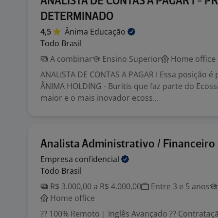
ANALISTA DE CONTAS A PAGAR I - P
DETERMINADO
4,5
Ânima
Educação
Todo Brasil
A combinar
Ensino Superior
Home office
ANALISTA DE CONTAS A PAGAR I Essa posição é p
ÂNIMA HOLDING - Buritis que faz parte do Ecoss
maior e o mais inovador ecoss...
Analista Administrativo / Financeiro
Empresa
confidencial
Todo Brasil
R$ 3.000,00 a R$ 4.000,00
Entre 3 e 5 anos
Home office
?? 100% Remoto | Inglês Avançado ?? Contrataçã