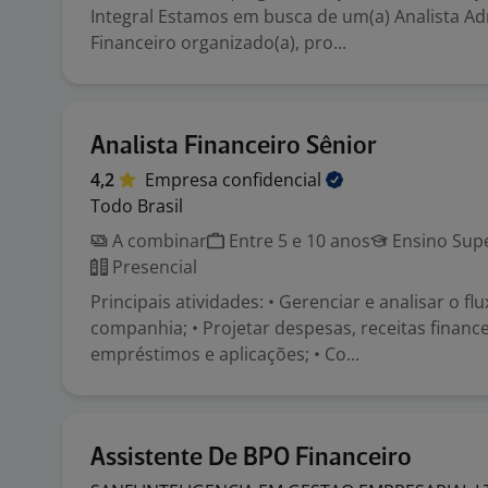
Integral Estamos em busca de um(a) Analista Ad
Financeiro organizado(a), pro...
Analista Financeiro Sênior
4,2
Empresa
confidencial
Todo Brasil
A combinar
Entre 5 e 10 anos
Ensino Supe
Presencial
Principais atividades: • Gerenciar e analisar o fl
companhia; • Projetar despesas, receitas finance
empréstimos e aplicações; • Co...
Assistente De BPO Financeiro