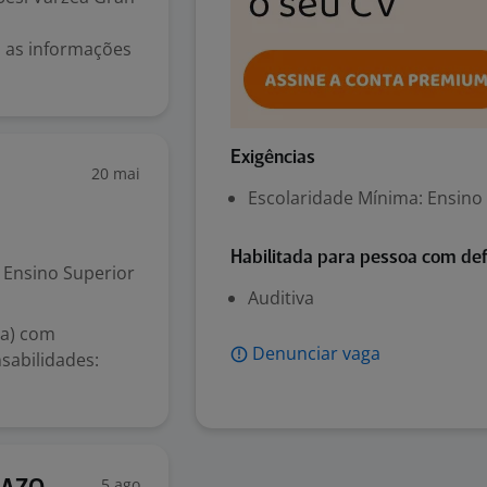
ão as informações
Exigências
20 mai
Escolaridade Mínima: Ensino
Habilitada para pessoa com def
Ensino Superior
Auditiva
(a) com
Denunciar vaga
nsabilidades:
5 ago