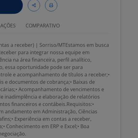
IAÇÕES
COMPARATIVO
contas a receber) | Sorriso/MTEstamos em busca
Receber para integrar nossa equipe em
cia na área financeira, perfil analítico,
o, essa oportunidade pode ser para
ontrole e acompanhamento de títulos a receber;•
ais e documentos de cobrança;• Baixas de
ncárias;• Acompanhamento de vencimentos e
de inadimplência e elaboração de relatórios
ntos financeiros e contábeis.Requisitos:•
em andamento em Administração, Ciências
fins;• Experiência em contas a receber,
a;• Conhecimento em ERP e Excel;• Boa
negociação.