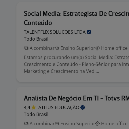
Social Media: Estrategista De Cresc
Conteúdo
TALENTFLIX SOLUCOES
LTDA
Todo Brasil
A combinar
Ensino Superior
Home office
Estamos procurando um(a) Social Media: Estrate
Crescimento e Conteúdo - Pleno-Sênior para int
Marketing e Crescimento na Vedi...
Analista De Negócio Em TI - Totvs R
4,4
ATITUS
EDUCAÇÃO
Todo Brasil
A combinar
Ensino Superior
Home office