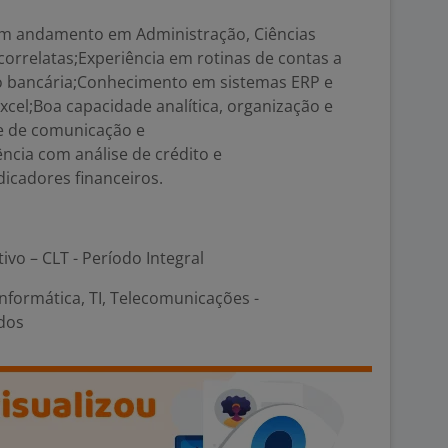
em andamento em Administração, Ciências
orrelatas;Experiência em rotinas de contas a
ão bancária;Conhecimento em sistemas ERP e
xcel;Boa capacidade analítica, organização e
de de comunicação e
ência com análise de crédito e
icadores financeiros.
tivo – CLT - Período Integral
nformática, TI, Telecomunicações -
dos