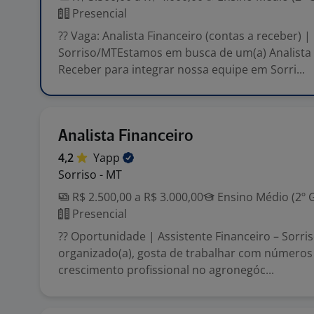
Presencial
?? Vaga: Analista Financeiro (contas a receber) |
Sorriso/MTEstamos em busca de um(a) Analista 
Receber para integrar nossa equipe em Sorri...
Analista Financeiro
4,2
Yapp
Sorriso - MT
R$ 2.500,00 a R$ 3.000,00
Ensino Médio (2º 
Presencial
?? Oportunidade | Assistente Financeiro – Sorr
organizado(a), gosta de trabalhar com números
crescimento profissional no agronegóc...