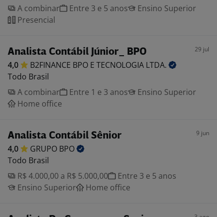
A combinar
Entre 3 e 5 anos
Ensino Superior
Presencial
29 jul
Analista Contábil Júnior_ BPO
4,0
B2FINANCE BPO E TECNOLOGIA
LTDA.
Todo Brasil
A combinar
Entre 1 e 3 anos
Ensino Superior
Home office
9 jun
Analista Contábil Sênior
4,0
GRUPO
BPO
Todo Brasil
R$ 4.000,00 a R$ 5.000,00
Entre 3 e 5 anos
Ensino Superior
Home office
3 ago