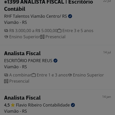
22 jul
#1399 ANALISTA FISCAL | Escritório
Contábil
RHF Talentos Viamão Centro/
RS
Viamão - RS
R$ 3.000,00 a R$ 5.000,00
Entre 3 e 5 anos
Ensino Superior
Presencial
14 jul
Analista Fiscal
ESCRITÓRIO PADRE
REUS
Viamão - RS
A combinar
Entre 1 e 3 anos
Ensino Superior
Presencial
14 jan
Analista Fiscal
4,5
Flavio Ribeiro
Contabilidade
Viamão - RS