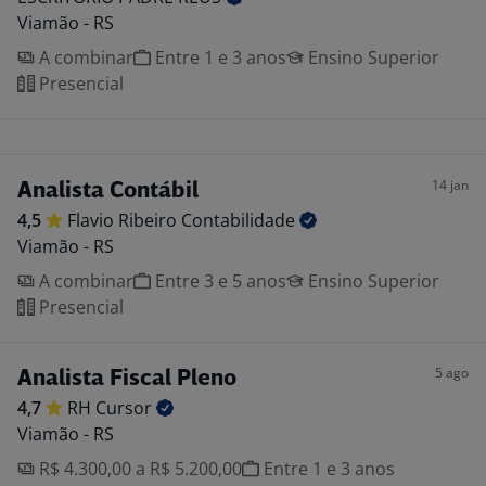
Viamão - RS
A combinar
Entre 1 e 3 anos
Ensino Superior
Presencial
14 jan
Analista Contábil
4,5
Flavio Ribeiro
Contabilidade
Viamão - RS
A combinar
Entre 3 e 5 anos
Ensino Superior
Presencial
5 ago
Analista Fiscal Pleno
4,7
RH
Cursor
Viamão - RS
R$ 4.300,00 a R$ 5.200,00
Entre 1 e 3 anos