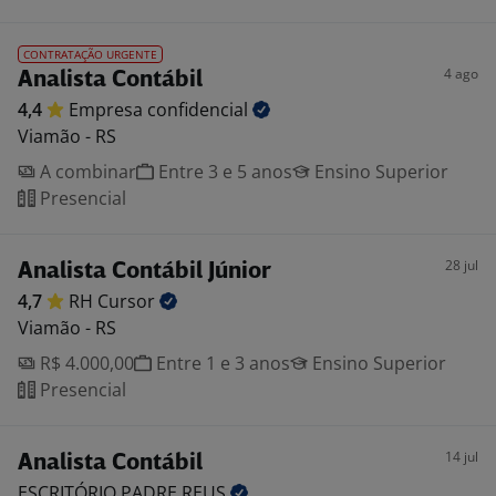
CONTRATAÇÃO URGENTE
4 ago
Analista Contábil
4,4
Empresa
confidencial
Viamão - RS
A combinar
Entre 3 e 5 anos
Ensino Superior
Presencial
28 jul
Analista Contábil Júnior
4,7
RH
Cursor
Viamão - RS
R$ 4.000,00
Entre 1 e 3 anos
Ensino Superior
Presencial
14 jul
Analista Contábil
ESCRITÓRIO PADRE
REUS