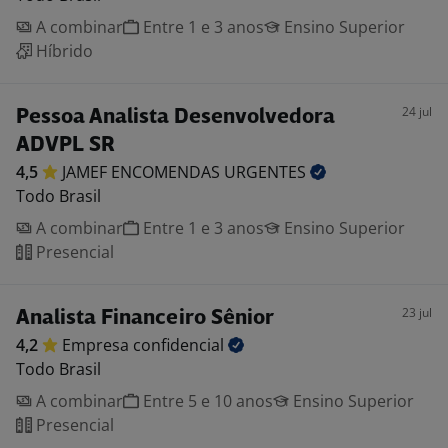
A combinar
Entre 1 e 3 anos
Ensino Superior
Híbrido
24 jul
Pessoa Analista Desenvolvedora
ADVPL SR
4,5
JAMEF ENCOMENDAS
URGENTES
Todo Brasil
A combinar
Entre 1 e 3 anos
Ensino Superior
Presencial
23 jul
Analista Financeiro Sênior
4,2
Empresa
confidencial
Todo Brasil
A combinar
Entre 5 e 10 anos
Ensino Superior
Presencial