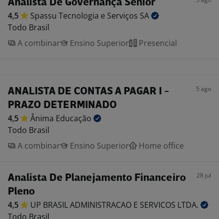
Analista De Governança Senior
4,5
Spassu Tecnologia e Serviços
SA
Todo Brasil
A combinar
Ensino Superior
Presencial
5 ago
ANALISTA DE CONTAS A PAGAR I -
PRAZO DETERMINADO
4,5
Ânima
Educação
Todo Brasil
A combinar
Ensino Superior
Home office
28 jul
Analista De Planejamento Financeiro
Pleno
4,5
UP BRASIL ADMINISTRACAO E SERVICOS
LTDA.
Todo Brasil