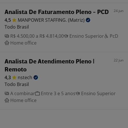
24 jun
Analista De Faturamento Pleno - PCD
4,5
MANPOWER STAFFING.
(Matriz)
Todo Brasil
R$ 4.500,00 a R$ 4.814,00
Ensino Superior
PcD
Home office
22 jun
Analista De Atendimento Pleno |
Remoto
4,3
nstech
Todo Brasil
A combinar
Entre 3 e 5 anos
Ensino Superior
Home office