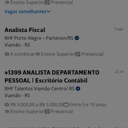
Ensino Superior
Presencial
Vagas semelhantes
5 ago
Analista Fiscal
RHF Porto Alegre –
Partenon/RS
Viamão - RS
A combinar
Ensino Superior
Presencial
22 jul
#1399 ANALISTA DEPARTAMENTO
PESSOAL | Escritório Contábil
RHF Talentos Viamão Centro/
RS
Viamão - RS
R$ 3.000,00 a R$ 5.000,00
Entre 5 e 10 anos
Ensino Superior
Presencial