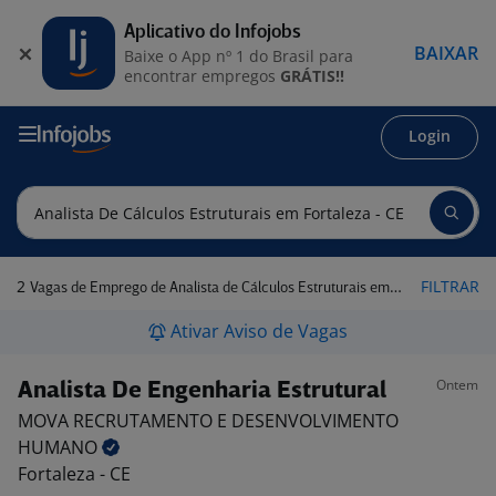
Aplicativo do Infojobs
BAIXAR
Baixe o App nº 1 do Brasil para
encontrar empregos
GRÁTIS!!
Login
2
FILTRAR
Vagas de Emprego de Analista de Cálculos Estruturais em Fortaleza - CE
Ativar Aviso de Vagas
Ontem
Analista De Engenharia Estrutural
MOVA RECRUTAMENTO E DESENVOLVIMENTO
HUMANO
Fortaleza - CE