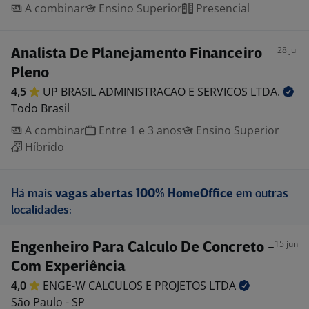
A combinar
Ensino Superior
Presencial
28 jul
Analista De Planejamento Financeiro
Pleno
4,5
UP BRASIL ADMINISTRACAO E SERVICOS
LTDA.
Todo Brasil
A combinar
Entre 1 e 3 anos
Ensino Superior
Híbrido
Há mais
vagas abertas 100% HomeOffice
em outras
localidades:
15 jun
Engenheiro Para Calculo De Concreto -
Com Experiência
4,0
ENGE-W CALCULOS E PROJETOS
LTDA
São Paulo - SP