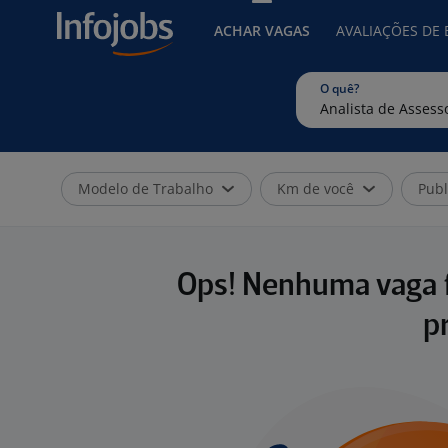
ACHAR VAGAS
AVALIAÇÕES DE
O quê?
Modelo de Trabalho
Km de você
Publ
Ops! Nenhuma vaga f
p