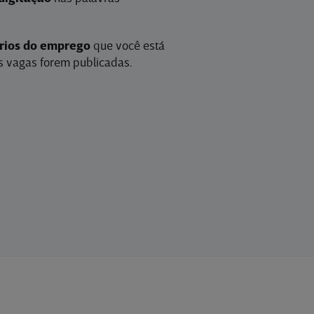
érios do emprego
que você está
 vagas forem publicadas.