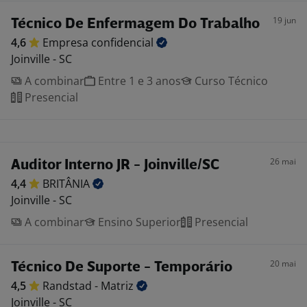
19 jun
Técnico De Enfermagem Do Trabalho
4,6
Empresa
confidencial
Joinville - SC
A combinar
Entre 1 e 3 anos
Curso Técnico
Presencial
26 mai
Auditor Interno JR - Joinville/SC
4,4
BRITÂNIA
Joinville - SC
A combinar
Ensino Superior
Presencial
20 mai
Técnico De Suporte - Temporário
4,5
Randstad -
Matriz
Joinville - SC