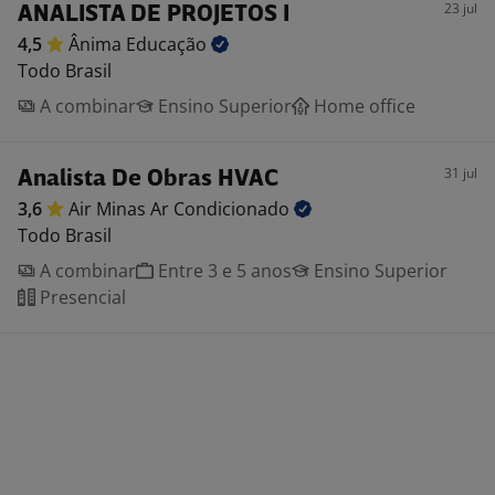
23 jul
ANALISTA DE PROJETOS I
4,5
Ânima
Educação
Todo Brasil
A combinar
Ensino Superior
Home office
31 jul
Analista De Obras HVAC
3,6
Air Minas Ar
Condicionado
Todo Brasil
A combinar
Entre 3 e 5 anos
Ensino Superior
Presencial