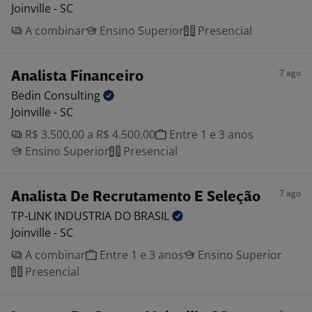
Joinville - SC
A combinar
Ensino Superior
Presencial
7 ago
Analista Financeiro
Bedin
Consulting
Joinville - SC
R$ 3.500,00 a R$ 4.500,00
Entre 1 e 3 anos
Ensino Superior
Presencial
7 ago
Analista De Recrutamento E Seleção
TP-LINK INDUSTRIA DO
BRASIL
Joinville - SC
A combinar
Entre 1 e 3 anos
Ensino Superior
Presencial