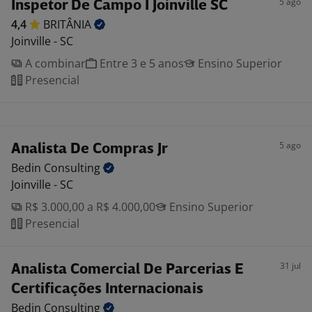
5 ago
Inspetor De Campo I Joinville SC
4,4
BRITÂNIA
Joinville - SC
A combinar
Entre 3 e 5 anos
Ensino Superior
Presencial
5 ago
Analista De Compras Jr
Bedin
Consulting
Joinville - SC
R$ 3.000,00 a R$ 4.000,00
Ensino Superior
Presencial
31 jul
Analista Comercial De Parcerias E
Certificações Internacionais
Bedin
Consulting