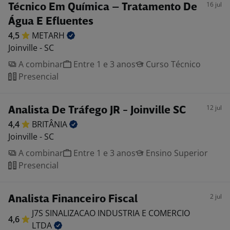
16 jul
Técnico Em Química – Tratamento De
Água E Efluentes
4,5
METARH
Joinville - SC
A combinar
Entre 1 e 3 anos
Curso Técnico
Presencial
12 jul
Analista De Tráfego JR - Joinville SC
4,4
BRITÂNIA
Joinville - SC
A combinar
Entre 1 e 3 anos
Ensino Superior
Presencial
2 jul
Analista Financeiro Fiscal
J7S SINALIZACAO INDUSTRIA E COMERCIO
4,6
LTDA