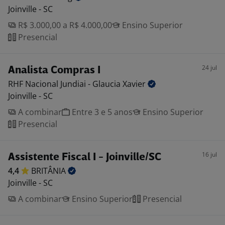
Joinville - SC
R$ 3.000,00 a R$ 4.000,00
Ensino Superior
Presencial
24 jul
Analista Compras I
RHF Nacional Jundiai - Glaucia
Xavier
Joinville - SC
A combinar
Entre 3 e 5 anos
Ensino Superior
Presencial
16 jul
Assistente Fiscal I - Joinville/SC
4,4
BRITÂNIA
Joinville - SC
A combinar
Ensino Superior
Presencial