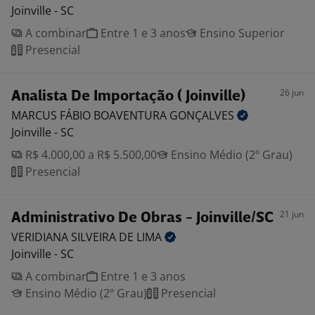
Joinville - SC
A combinar
Entre 1 e 3 anos
Ensino Superior
Presencial
26 jun
Analista De Importação ( Joinville)
MARCUS FÁBIO BOAVENTURA
GONÇALVES
Joinville - SC
R$ 4.000,00 a R$ 5.500,00
Ensino Médio (2º Grau)
Presencial
21 jun
Administrativo De Obras - Joinville/SC
VERIDIANA SILVEIRA DE
LIMA
Joinville - SC
A combinar
Entre 1 e 3 anos
Ensino Médio (2º Grau)
Presencial