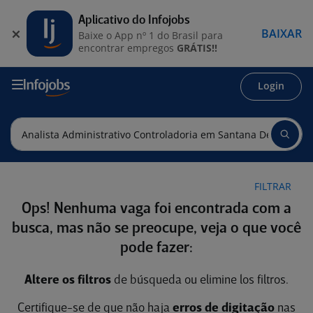
Aplicativo do Infojobs
BAIXAR
Baixe o App nº 1 do Brasil para
encontrar empregos
GRÁTIS!!
Login
FILTRAR
Ops! Nenhuma vaga foi encontrada com a
busca, mas não se preocupe, veja o que você
pode fazer:
Altere os filtros
de búsqueda ou elimine los filtros.
Certifique-se de que não haja
erros de digitação
nas