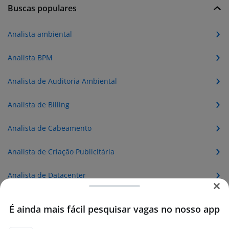
Buscas populares
Analista ambiental
Analista BPM
Analista de Auditoria Ambiental
Analista de Billing
Analista de Cabeamento
Analista de Criação Publicitária
Analista de Datacenter
Analista de Desenvolvimento Java
É ainda mais fácil pesquisar vagas no nosso app
Analista de Gestão Ambiental