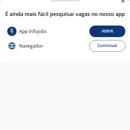
É ainda mais fácil pesquisar vagas no nosso app
App Infojobs
ABRIR
Navegador
Continuar
Para Candidatos
Acesse o site de empregos líder e se candidate a
vagas adequadas ao seu perfil de forma fácil e