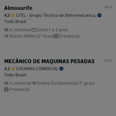
28 jul
Almoxarife
4,5
GTEL - Grupo Técnico de
Eletromecanica.
Todo Brasil
A combinar
Entre 1 e 3 anos
Ensino Médio (2º Grau)
Presencial
23 jul
MECÂNICO DE MAQUINAS PESADAS
4,2
CASAMAX
COMERCIAL
Todo Brasil
A combinar
Ensino Fundamental (1º grau)
Presencial