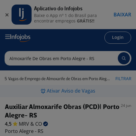
Aplicativo do Infojobs
BAIXAR
Baixe o App nº 1 do Brasil para
encontrar empregos
GRÁTIS!!
Login
5
FILTRAR
Vagas de Emprego de Almoxarife de Obras em Porto Alegre - RS
Ativar Aviso de Vagas
24 jun
Auxiliar Almoxarife Obras (PCD)| Porto
Alegre- RS
4,5
MRV &
CO
Porto Alegre - RS