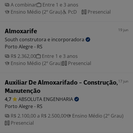
A combinar
Entre 1 e 3 anos
Ensino Médio (2º Grau)
PcD
Presencial
19 jun
Almoxarife
South construtora e
incorporadora
Porto Alegre - RS
R$ 2.362,00
Entre 1 e 3 anos
Ensino Médio (2º Grau)
Presencial
17 jun
Auxiliar De Almoxarifado - Construção,
Manutenção
4,7
ABSOLUTA
ENGENHARIA
Porto Alegre - RS
R$ 2.100,00 a R$ 2.500,00
Ensino Médio (2º Grau)
Presencial