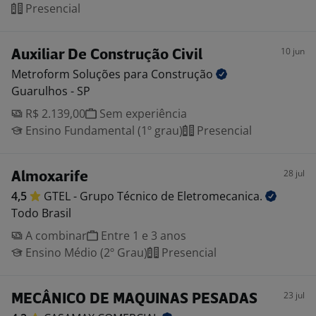
Presencial
10 jun
Auxiliar De Construção Civil
Metroform Soluções para
Construção
Guarulhos - SP
R$ 2.139,00
Sem experiência
Ensino Fundamental (1º grau)
Presencial
28 jul
Almoxarife
4,5
GTEL - Grupo Técnico de
Eletromecanica.
Todo Brasil
A combinar
Entre 1 e 3 anos
Ensino Médio (2º Grau)
Presencial
23 jul
MECÂNICO DE MAQUINAS PESADAS