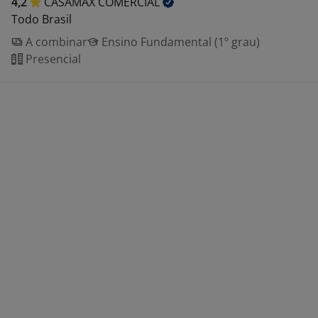
4,2
CASAMAX
COMERCIAL
Todo Brasil
A combinar
Ensino Fundamental (1º grau)
Presencial