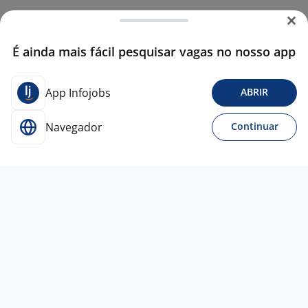
É ainda mais fácil pesquisar vagas no nosso app
App Infojobs
ABRIR
Navegador
Continuar
Para Candidatos
Acesse o site de empregos líder e se candidate a