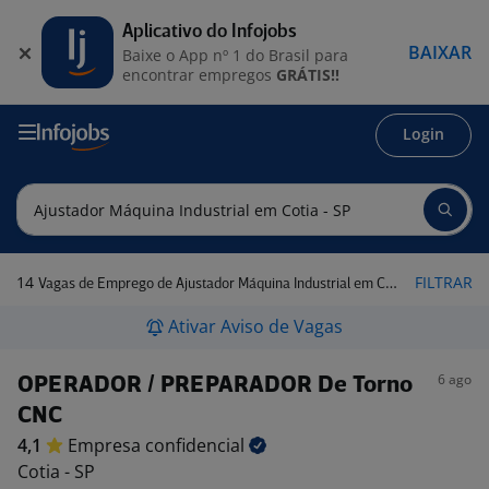
Aplicativo do Infojobs
BAIXAR
Baixe o App nº 1 do Brasil para
encontrar empregos
GRÁTIS!!
Login
14
FILTRAR
Vagas de Emprego de Ajustador Máquina Industrial em Cotia - SP
Ativar Aviso de Vagas
6 ago
OPERADOR / PREPARADOR De Torno
CNC
4,1
Empresa
confidencial
Cotia - SP