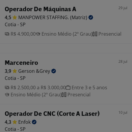
29 jul
Operador De Máquinas A
4,5
MANPOWER STAFFING.
(Matriz)
Cotia - SP
R$ 4.900,00
Ensino Médio (2º Grau)
Presencial
28 jul
Marceneiro
3,9
Gerson
&Grey
Cotia - SP
R$ 2.500,00 a R$ 3.000,00
Entre 3 e 5 anos
Ensino Médio (2º Grau)
Presencial
10 jul
Operador De CNC (Corte A Laser)
4,3
Enfok
Cotia - SP