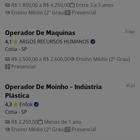
R$ 1.850,00 a R$ 4.250,00
Entre 3 e 5 anos
Ensino Médio (2º Grau)
Presencial
5 ago
Operador De Maquinas
4,1
ARGOS RECURSOS
HUMANOS
Cotia - SP
R$ 2.500,00 a R$ 2.600,00
Ensino Médio (2º Grau)
Presencial
30 jul
Operador De Moinho - Indústria
Plástica
4,3
Enfok
Cotia - SP
R$ 2.250,00
Menos de 1 ano
Ensino Médio (2º Grau)
Presencial