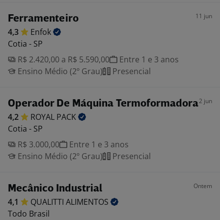
11 jun
Ferramenteiro
4,3
Enfok
Cotia - SP
R$ 2.420,00 a R$ 5.590,00
Entre 1 e 3 anos
Ensino Médio (2º Grau)
Presencial
2 jun
Operador De Máquina Termoformadora
4,2
ROYAL
PACK
Cotia - SP
R$ 3.000,00
Entre 1 e 3 anos
Ensino Médio (2º Grau)
Presencial
Ontem
Mecânico Industrial
4,1
QUALITTI
ALIMENTOS
Todo Brasil