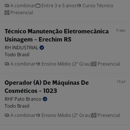
A combinar
Entre 3 e 5 anos
Curso Técnico
Presencial
6 ago
Técnico Manutenção Eletromecânica
Usinagem - Erechim RS
RH
INDUSTRIAL
Todo Brasil
A combinar
Ensino Médio (2º Grau)
Presencial
16 jul
Operador (A) De Máquinas De
Cosméticos - 1023
RHF Pato
Branco
Todo Brasil
A combinar
Ensino Médio (2º Grau)
Presencial