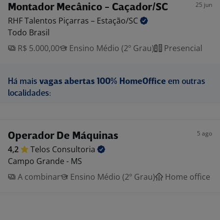
25 jun
Montador Mecânico - Caçador/SC
RHF Talentos Piçarras –
Estação/SC
Todo Brasil
R$ 5.000,00
Ensino Médio (2º Grau)
Presencial
Há mais
vagas abertas 100% HomeOffice
em outras
localidades:
5 ago
Operador De Máquinas
4,2
Telos
Consultoria
Campo Grande - MS
A combinar
Ensino Médio (2º Grau)
Home office