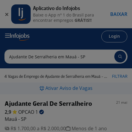
Aplicativo do Infojobs
BAIXAR
Baixe o App nº 1 do Brasil para
encontrar empregos
GRÁTIS!!
Login
4
FILTRAR
Vagas de Emprego de Ajudante de Serralheria em Mauá - SP
Ativar Aviso de Vagas
21 mai
Ajudante Geral De Serralheiro
2,9
OPCAO
1
Mauá - SP
R$ 1.700,00 a R$ 2.000,00
Menos de 1 ano