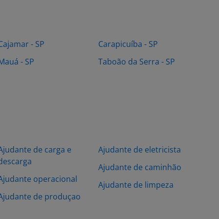
Cajamar - SP
Carapicuíba - SP
Mauá - SP
Taboão da Serra - SP
Ajudante de carga e
Ajudante de eletricista
descarga
Ajudante de caminhão
Ajudante operacional
Ajudante de limpeza
Ajudante de produçao