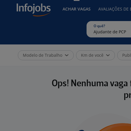
ACHAR VAGAS
AVALIAÇÕES DE
O quê?
Modelo de Trabalho
Km de você
Publ
Ops! Nenhuma vaga f
p