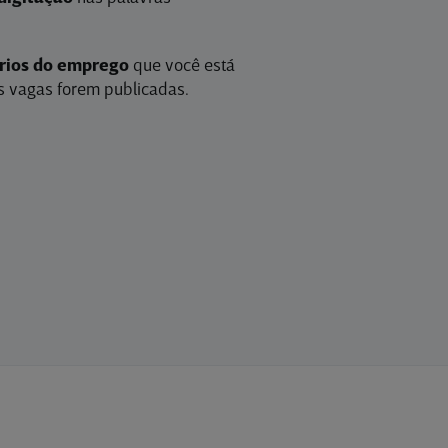
érios do emprego
que você está
 vagas forem publicadas.