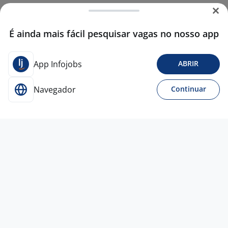
É ainda mais fácil pesquisar vagas no nosso app
App Infojobs
ABRIR
Navegador
Continuar
Para Candidatos
Acesse o site de empregos líder e se candidate a