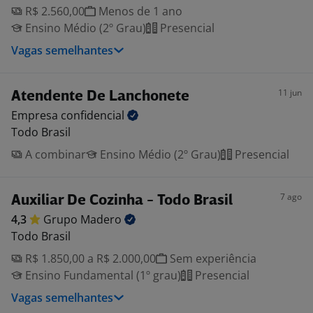
R$ 2.560,00
Menos de 1 ano
Ensino Médio (2º Grau)
Presencial
Vagas semelhantes
11 jun
Atendente De Lanchonete
Empresa
confidencial
Todo Brasil
A combinar
Ensino Médio (2º Grau)
Presencial
7 ago
Auxiliar De Cozinha - Todo Brasil
4,3
Grupo
Madero
Todo Brasil
R$ 1.850,00 a R$ 2.000,00
Sem experiência
Ensino Fundamental (1º grau)
Presencial
Vagas semelhantes