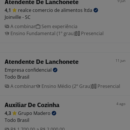
9 jun
Atendente De Lanchonete
4,1
realce comercio de alimentos
ltda
Joinville - SC
A combinar
Sem experiência
Ensino Fundamental (1º grau)
Presencial
11 jun
Atendente De Lanchonete
Empresa
confidencial
Todo Brasil
A combinar
Ensino Médio (2º Grau)
Presencial
4 ago
Auxiliar De Cozinha
4,3
Grupo
Madero
Todo Brasil
R$ 1.700,00 a R$ 2.000,00