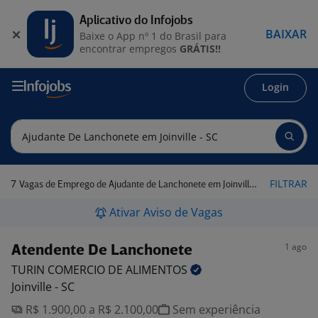
Aplicativo do Infojobs
BAIXAR
Baixe o App nº 1 do Brasil para
encontrar empregos
GRÁTIS!!
Login
7
FILTRAR
Vagas de Emprego de Ajudante de Lanchonete em Joinville - SC
Ativar Aviso de Vagas
1 ago
Atendente De Lanchonete
TURIN COMERCIO DE
ALIMENTOS
Joinville - SC
R$ 1.900,00 a R$ 2.100,00
Sem experiência