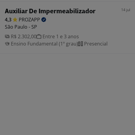
14 jul
Auxiliar De Impermeabilizador
4,3
PROZAPP
São Paulo - SP
R$ 2.302,00
Entre 1 e 3 anos
Ensino Fundamental (1º grau)
Presencial