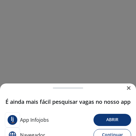
É ainda mais fácil pesquisar vagas no nosso app
App Infojobs
ABRIR
Navegador
Continuar