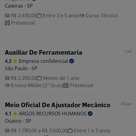
Caieiras - SP
R$ 2.430,00
Entre 3 e 5 anos
Curso Técnico
Presencial
1 jul
Auxiliar De Ferramentaria
4,3
Empresa
confidencial
São Paulo - SP
R$ 2.200,00
Menos de 1 ano
Ensino Médio (2º Grau)
Presencial
23 jun
Meio Oficial De Ajustador Mecânico
4,1
ARGOS RECURSOS
HUMANOS
Osasco - SP
R$ 1.780,00 a R$ 3.600,00
Entre 1 e 3 anos