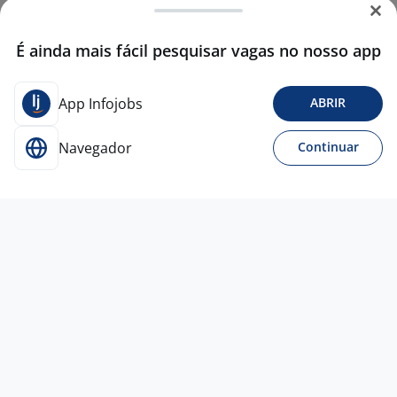
É ainda mais fácil pesquisar vagas no nosso app
App Infojobs
ABRIR
Navegador
Continuar
Para Candidatos
Acesse o site de empregos líder e se candidate a
vagas adequadas ao seu perfil de forma fácil e
rápida.