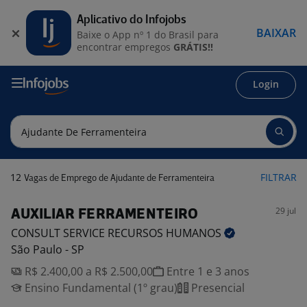
Aplicativo do Infojobs
BAIXAR
Baixe o App nº 1 do Brasil para
encontrar empregos
GRÁTIS!!
Login
12
FILTRAR
Vagas de Emprego de Ajudante de Ferramenteira
29 jul
AUXILIAR FERRAMENTEIRO
CONSULT SERVICE RECURSOS
HUMANOS
São Paulo - SP
R$ 2.400,00 a R$ 2.500,00
Entre 1 e 3 anos
Ensino Fundamental (1º grau)
Presencial