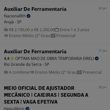
22 jul
Auxiliar De Ferramentaria
NacionalRH
Arujá - SP
R$ 2.100,00 a R$ 2.200,00
Entre 1 e 3 anos
Ensino Médio (2º Grau)
Presencial
21 jul
Auxiliar De Ferramentaria
4,4
OPTIMA MAO DE OBRA TEMPORARIA
EIRELI
Rio Grande da Serra - SP
A combinar
Ensino Médio (2º Grau)
Presencial
20 jul
MEIO OFICIAL DE AJUSTADOR
MECÂNICO | CAIEIRAS | SEGUNDA A
SEXTA | VAGA EFETIVA
Hequilibrio