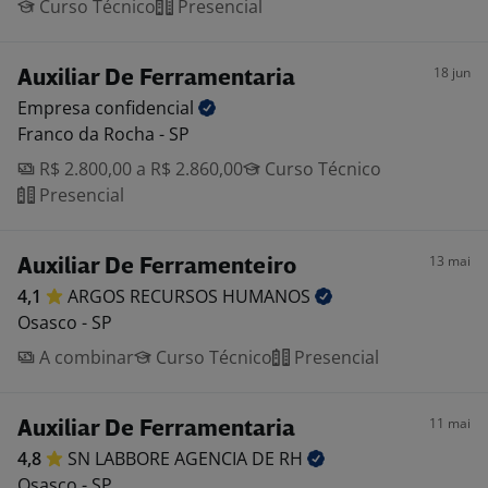
Curso Técnico
Presencial
18 jun
Auxiliar De Ferramentaria
Empresa
confidencial
Franco da Rocha - SP
R$ 2.800,00 a R$ 2.860,00
Curso Técnico
Presencial
13 mai
Auxiliar De Ferramenteiro
4,1
ARGOS RECURSOS
HUMANOS
Osasco - SP
A combinar
Curso Técnico
Presencial
11 mai
Auxiliar De Ferramentaria
4,8
SN LABBORE AGENCIA DE
RH
Osasco - SP