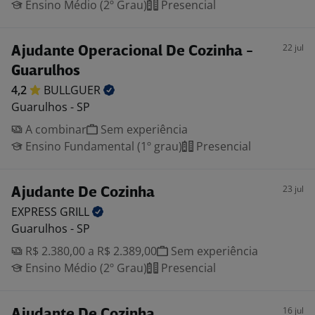
Ensino Médio (2º Grau)
Presencial
22 jul
Ajudante Operacional De Cozinha -
Guarulhos
4,2
BULLGUER
Guarulhos - SP
A combinar
Sem experiência
Ensino Fundamental (1º grau)
Presencial
23 jul
Ajudante De Cozinha
EXPRESS
GRILL
Guarulhos - SP
R$ 2.380,00 a R$ 2.389,00
Sem experiência
Ensino Médio (2º Grau)
Presencial
16 jul
Ajudante De Cozinha