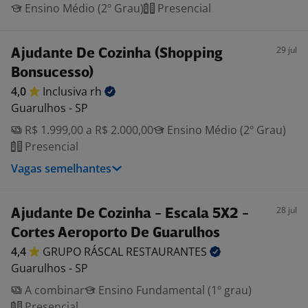
Ensino Médio (2º Grau)
Presencial
29 jul
Ajudante De Cozinha (Shopping
Bonsucesso)
4,0
Inclusiva
rh
Guarulhos - SP
R$ 1.999,00 a R$ 2.000,00
Ensino Médio (2º Grau)
Presencial
Vagas semelhantes
28 jul
Ajudante De Cozinha - Escala 5X2 -
Cortes Aeroporto De Guarulhos
4,4
GRUPO RÁSCAL
RESTAURANTES
Guarulhos - SP
A combinar
Ensino Fundamental (1º grau)
Presencial