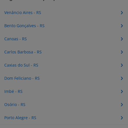
Venâncio Aires - RS
Bento Gonçalves - RS
Canoas - RS
Carlos Barbosa - RS
Caxias do Sul - RS
Dom Feliciano - RS
Imbé - RS
Osório - RS
Porto Alegre - RS