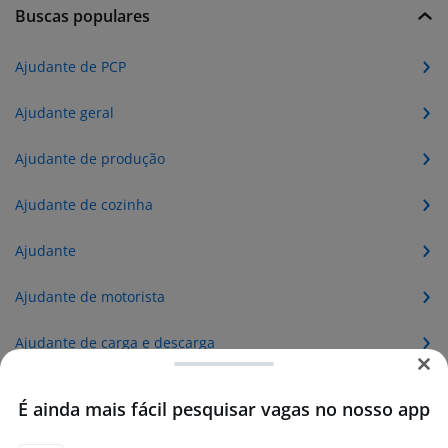
Buscas populares
Ajudante de PCP
Ajudante geral
Ajudante de produção
Ajudante de cozinha
Ajudante
Ajudante de motorista
Ajudante de carga e descarga
Ajudante de eletricista
É ainda mais fácil pesquisar vagas no nosso app
Ajudante geral sem experiência