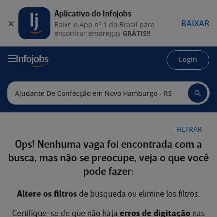
Aplicativo do Infojobs
BAIXAR
Baixe o App nº 1 do Brasil para
encontrar empregos
GRÁTIS!!
Login
FILTRAR
Ops! Nenhuma vaga foi encontrada com a
busca, mas não se preocupe, veja o que você
pode fazer:
Altere os filtros
de búsqueda ou elimine los filtros.
Certifique-se de que não haja
erros de digitação
nas