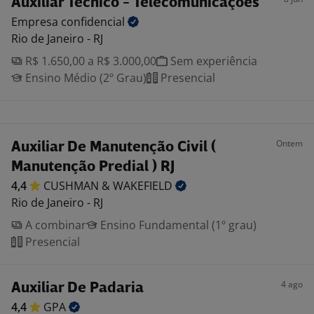
Auxiliar Técnico - Telecomunicações
Empresa
confidencial
Rio de Janeiro - RJ
R$ 1.650,00 a R$ 3.000,00
Sem experiência
Ensino Médio (2º Grau)
Presencial
Ontem
Auxiliar De Manutenção Civil (
Manutenção Predial ) RJ
4,4
CUSHMAN &
WAKEFIELD
Rio de Janeiro - RJ
A combinar
Ensino Fundamental (1º grau)
Presencial
4 ago
Auxiliar De Padaria
4,4
GPA