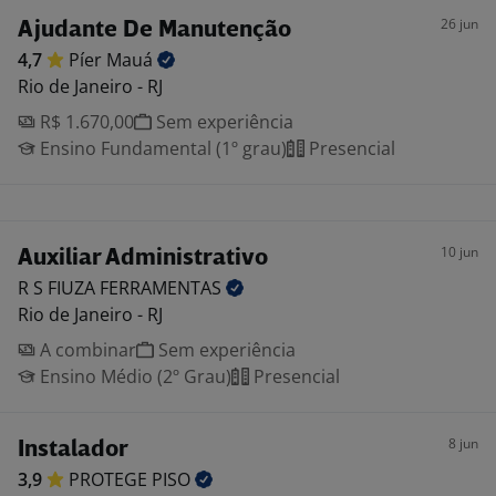
26 jun
Ajudante De Manutenção
4,7
Píer
Mauá
Rio de Janeiro - RJ
R$ 1.670,00
Sem experiência
Ensino Fundamental (1º grau)
Presencial
10 jun
Auxiliar Administrativo
R S FIUZA
FERRAMENTAS
Rio de Janeiro - RJ
A combinar
Sem experiência
Ensino Médio (2º Grau)
Presencial
8 jun
Instalador
3,9
PROTEGE
PISO