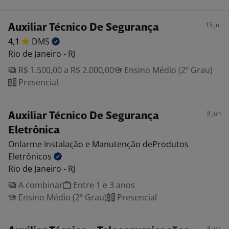
15 jul
Auxiliar Técnico De Segurança
4,1
DMS
Rio de Janeiro - RJ
R$ 1.500,00 a R$ 2.000,00
Ensino Médio (2º Grau)
Presencial
8 jun
Auxiliar Técnico De Segurança
Eletrônica
Onlarme Instalação e Manutenção deProdutos
Eletrônicos
Rio de Janeiro - RJ
A combinar
Entre 1 e 3 anos
Ensino Médio (2º Grau)
Presencial
8 jun