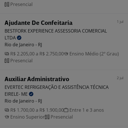
Presencial
1 jul
Ajudante De Confeitaria
BESTFORK EXPERIENCE ASSESSORIA COMERCIAL
LTDA
Rio de Janeiro - RJ
R$ 2.205,00 a R$ 2.750,00
Ensino Médio (2º Grau)
Presencial
2 jul
Auxiliar Administrativo
EVERTEC REFRIGERAÇÃO E ASSISTÊNCIA TÉCNICA
EIRELE-
ME
Rio de Janeiro - RJ
R$ 1.700,00 a R$ 1.900,00
Entre 1 e 3 anos
Ensino Superior
Presencial