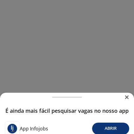
É ainda mais fácil pesquisar vagas no nosso app
App Infojobs
ABRIR