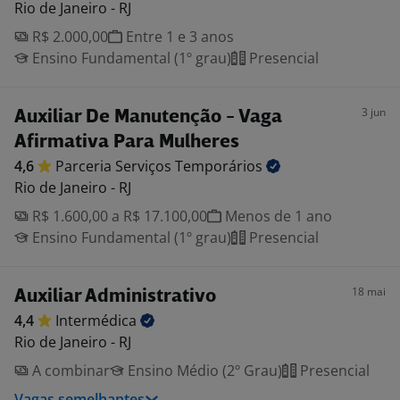
Rio de Janeiro - RJ
R$ 2.000,00
Entre 1 e 3 anos
Ensino Fundamental (1º grau)
Presencial
3 jun
Auxiliar De Manutenção - Vaga
Afirmativa Para Mulheres
4,6
Parceria Serviços
Temporários
Rio de Janeiro - RJ
R$ 1.600,00 a R$ 17.100,00
Menos de 1 ano
Ensino Fundamental (1º grau)
Presencial
18 mai
Auxiliar Administrativo
4,4
Intermédica
Rio de Janeiro - RJ
A combinar
Ensino Médio (2º Grau)
Presencial
Vagas semelhantes