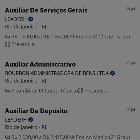
28 jul
Auxiliar De Serviços Gerais
LEADERH
Rio de Janeiro - RJ
R$ 1.500,00 a R$ 1.657,00
Ensino Médio (2º Grau)
Presencial
27 jul
Auxiliar Administrativo
BOURBON ADMINISTRADORA DE BENS
LTDA
Rio de Janeiro - RJ
A combinar
Curso Técnico
Presencial
17 jul
Auxiliar De Depósito
LEADERH
Rio de Janeiro - RJ
R$ 2.000,00 a R$ 2.415,00
Ensino Médio (2º Grau)