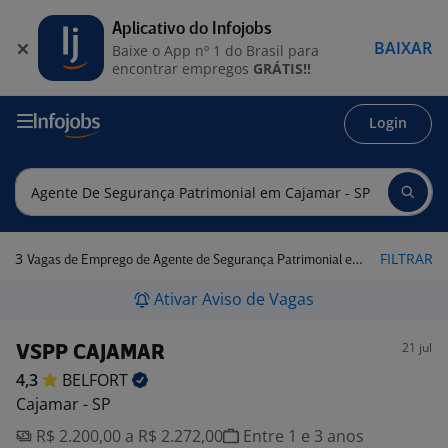
Aplicativo do Infojobs
BAIXAR
Baixe o App nº 1 do Brasil para
encontrar empregos
GRÁTIS!!
Login
3
FILTRAR
Vagas de Emprego de Agente de Segurança Patrimonial em Cajamar - SP
Ativar Aviso de Vagas
21 jul
VSPP CAJAMAR
4,3
BELFORT
Cajamar - SP
R$ 2.200,00 a R$ 2.272,00
Entre 1 e 3 anos