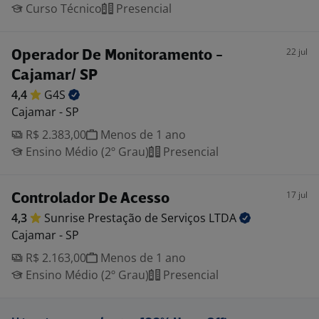
Curso Técnico
Presencial
22 jul
Operador De Monitoramento -
Cajamar/ SP
4,4
G4S
Cajamar - SP
R$ 2.383,00
Menos de 1 ano
Ensino Médio (2º Grau)
Presencial
17 jul
Controlador De Acesso
4,3
Sunrise Prestação de Serviços
LTDA
Cajamar - SP
R$ 2.163,00
Menos de 1 ano
Ensino Médio (2º Grau)
Presencial