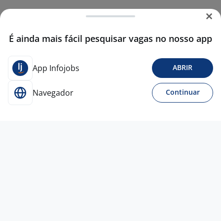
É ainda mais fácil pesquisar vagas no nosso app
App Infojobs
ABRIR
Navegador
Continuar
Para Candidatos
Acesse o site de empregos líder e se candidate a