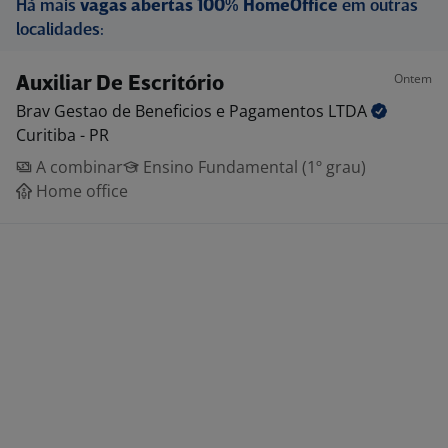
Há mais
vagas abertas 100% HomeOffice
em outras
localidades:
Ontem
Auxiliar De Escritório
Brav Gestao de Beneficios e Pagamentos
LTDA
Curitiba - PR
A combinar
Ensino Fundamental (1º grau)
Home office