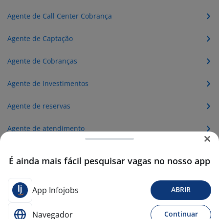
Agente de Call Center Cobrança
Agente de Captação
Agente de Cobranças
Agente de Investimentos
Agente de reservas
Agente de atendimento
Agente de aeroporto
É ainda mais fácil pesquisar vagas no nosso app
Agente de viagens
App Infojobs
ABRIR
Agente
Navegador
Continuar