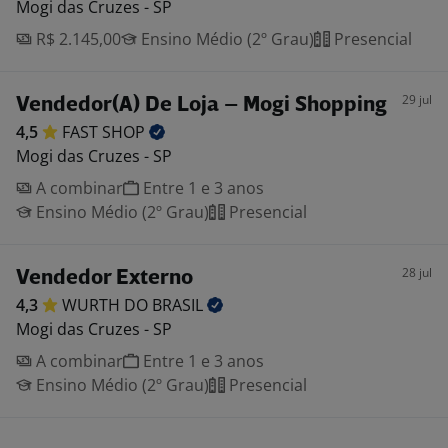
Mogi das Cruzes - SP
R$ 2.145,00
Ensino Médio (2º Grau)
Presencial
29 jul
Vendedor(A) De Loja – Mogi Shopping
4,5
FAST
SHOP
Mogi das Cruzes - SP
A combinar
Entre 1 e 3 anos
Ensino Médio (2º Grau)
Presencial
28 jul
Vendedor Externo
4,3
WURTH DO
BRASIL
Mogi das Cruzes - SP
A combinar
Entre 1 e 3 anos
Ensino Médio (2º Grau)
Presencial