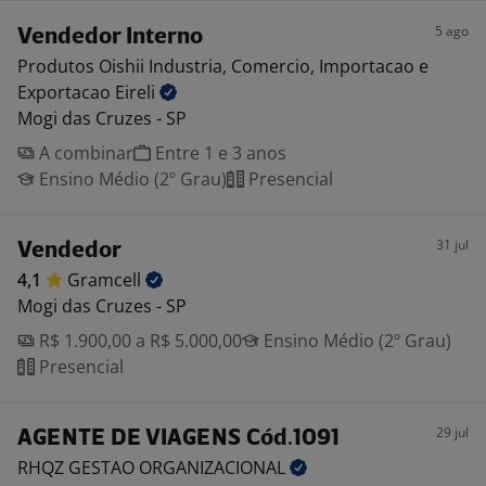
5 ago
Vendedor Interno
Produtos Oishii Industria, Comercio, Importacao e
Exportacao
Eireli
Mogi das Cruzes - SP
A combinar
Entre 1 e 3 anos
Ensino Médio (2º Grau)
Presencial
31 jul
Vendedor
4,1
Gramcell
Mogi das Cruzes - SP
R$ 1.900,00 a R$ 5.000,00
Ensino Médio (2º Grau)
Presencial
29 jul
AGENTE DE VIAGENS Cód.1091
RHQZ GESTAO
ORGANIZACIONAL