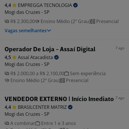
4,4
EMPREGGA
TECNOLOGIA
Mogi das Cruzes - SP
R$ 2.300,00
Ensino Médio (2º Grau)
Presencial
Vagas semelhantes
7 ago
Operador De Loja - Assaí Digital
4,5
Assaí
Atacadista
Mogi das Cruzes - SP
R$ 2.000,00 a R$ 2.100,00
Sem experiência
Ensino Médio (2º Grau)
Presencial
7 ago
VENDEDOR EXTERNO | Início Imediato
4,4
BRASILCENTER
MATRIZ
Mogi das Cruzes - SP
A combinar
Entre 1 e 3 anos