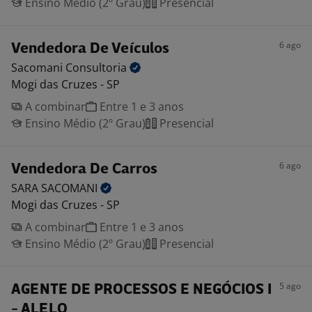
Ensino Médio (2º Grau)
Presencial
6 ago
Vendedora De Veículos
Sacomani
Consultoria
Mogi das Cruzes - SP
A combinar
Entre 1 e 3 anos
Ensino Médio (2º Grau)
Presencial
6 ago
Vendedora De Carros
SARA
SACOMANI
Mogi das Cruzes - SP
A combinar
Entre 1 e 3 anos
Ensino Médio (2º Grau)
Presencial
5 ago
AGENTE DE PROCESSOS E NEGÓCIOS I
- ALELO