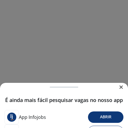
É ainda mais fácil pesquisar vagas no nosso app
App Infojobs
ABRIR