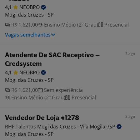
4,1
NEOBPO
Mogi das Cruzes - SP
R$ 1.621,00
Ensino Médio (2º Grau)
Presencial
Vagas semelhantes
5 ago
Atendente De SAC Receptivo –
Credsystem
4,1
NEOBPO
Mogi das Cruzes - SP
R$ 1.621,00
Sem experiência
Ensino Médio (2º Grau)
Presencial
3 ago
Vendedor De Loja #1278
RHF Talentos Mogi das Cruzes - Vila
Mogilar/SP
Mogi das Cruzes - SP