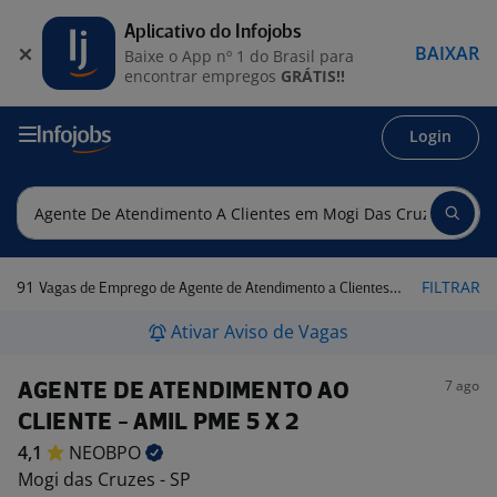
Aplicativo do Infojobs
BAIXAR
Baixe o App nº 1 do Brasil para
encontrar empregos
GRÁTIS!!
Login
91
FILTRAR
Vagas de Emprego de Agente de Atendimento a Clientes em Mogi das Cruzes - SP
Ativar Aviso de Vagas
7 ago
AGENTE DE ATENDIMENTO AO
CLIENTE - AMIL PME 5 X 2
4,1
NEOBPO
Mogi das Cruzes - SP