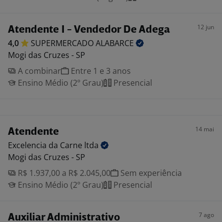
12 jun
Atendente I - Vendedor De Adega
4,0
SUPERMERCADO
ALABARCE
Mogi das Cruzes - SP
A combinar
Entre 1 e 3 anos
Ensino Médio (2º Grau)
Presencial
14 mai
Atendente
Excelencia da Carne
ltda
Mogi das Cruzes - SP
R$ 1.937,00 a R$ 2.045,00
Sem experiência
Ensino Médio (2º Grau)
Presencial
7 ago
Auxiliar Administrativo