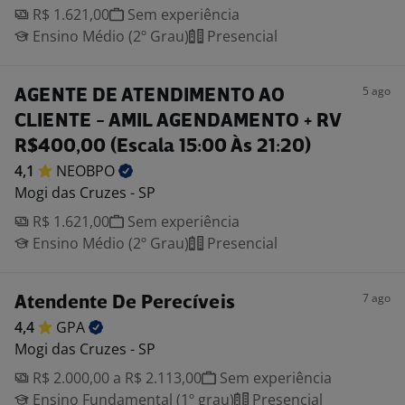
R$ 1.621,00
Sem experiência
Ensino Médio (2º Grau)
Presencial
5 ago
AGENTE DE ATENDIMENTO AO
CLIENTE - AMIL AGENDAMENTO + RV
R$400,00 (Escala 15:00 Às 21:20)
4,1
NEOBPO
Mogi das Cruzes - SP
R$ 1.621,00
Sem experiência
Ensino Médio (2º Grau)
Presencial
7 ago
Atendente De Perecíveis
4,4
GPA
Mogi das Cruzes - SP
R$ 2.000,00 a R$ 2.113,00
Sem experiência
Ensino Fundamental (1º grau)
Presencial