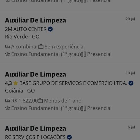
Ensino Fundamental (1º grau)
Presencial
20 jul
Auxiliar De Limpeza
2M AUTO
CENTER
Rio Verde - GO
A combinar
Sem experiência
Ensino Fundamental (1º grau)
Presencial
10 jul
Auxiliar De Limpeza
4,3
BASE GRUPO DE SERVICOS E COMERCIO
LTDA.
Goiânia - GO
R$ 1.622,00
Menos de 1 ano
Ensino Fundamental (1º grau)
Presencial
6 jul
Auxiliar De Limpeza
RC SERVIÇOS E
LOCAÇÕES