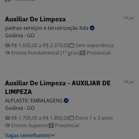
19 jun
Auxiliar De Limpeza
padrao serviços e terceirização
ltda
Goiânia - GO
R$ 1.600,00 a R$ 2.370,00
Sem experiência
Ensino Fundamental (1º grau)
Presencial
19 jun
Auxiliar De Limpeza - AUXILIAR DE
LIMPEZA
ALPLASTIC
EMBALAGENS
Goiânia - GO
R$ 1.700,00 a R$ 1.800,00
Entre 1 e 3 anos
Ensino Superior
Presencial
Vagas semelhantes