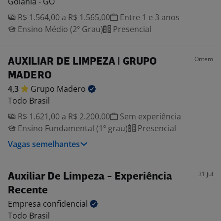
Goiânia - GO
R$ 1.564,00 a R$ 1.565,00
Entre 1 e 3 anos
Ensino Médio (2º Grau)
Presencial
Ontem
AUXILIAR DE LIMPEZA | GRUPO
MADERO
4,3
Grupo
Madero
Todo Brasil
R$ 1.621,00 a R$ 2.200,00
Sem experiência
Ensino Fundamental (1º grau)
Presencial
Vagas semelhantes
31 jul
Auxiliar De Limpeza - Experiência
Recente
Empresa
confidencial
Todo Brasil