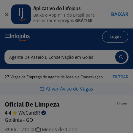
Aplicativo do Infojobs
BAIXAR
Baixe o App nº 1 do Brasil para
encontrar empregos
GRÁTIS!!
Login
27
FILTRAR
Vagas de Emprego de Agente de Asseio e Conservação em Goiás
Ativar Aviso de Vagas
Ontem
Oficial De Limpeza
4,4
WeCanBR
Goiânia - GO
R$ 1.711,00
Menos de 1 ano