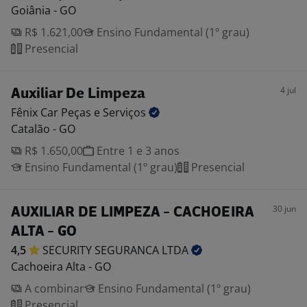
Goiânia - GO
R$ 1.621,00
Ensino Fundamental (1º grau)
Presencial
4 jul
Auxiliar De Limpeza
Fênix Car Peças e
Serviços
Catalão - GO
R$ 1.650,00
Entre 1 e 3 anos
Ensino Fundamental (1º grau)
Presencial
30 jun
AUXILIAR DE LIMPEZA - CACHOEIRA
ALTA - GO
4,5
SECURITY SEGURANCA
LTDA
Cachoeira Alta - GO
A combinar
Ensino Fundamental (1º grau)
Presencial