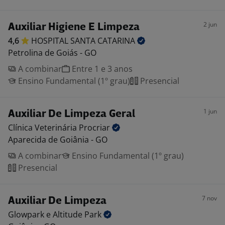
2 jun
Auxiliar Higiene E Limpeza
4,6
HOSPITAL SANTA
CATARINA
Petrolina de Goiás - GO
A combinar
Entre 1 e 3 anos
Ensino Fundamental (1º grau)
Presencial
1 jun
Auxiliar De Limpeza Geral
Clínica Veterinária
Procriar
Aparecida de Goiânia - GO
A combinar
Ensino Fundamental (1º grau)
Presencial
7 nov
Auxiliar De Limpeza
Glowpark e Altitude
Park