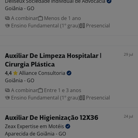
Deliseux Sociedade Individual de
Advocacia
Goiânia - GO
A combinar
Menos de 1 ano
Ensino Fundamental (1º grau)
Presencial
29 jul
Auxiliar De Limpeza Hospitalar |
Cirurgia Plástica
4,4
Alliance
Consultoria
Goiânia - GO
A combinar
Entre 1 e 3 anos
Ensino Fundamental (1º grau)
Presencial
24 jul
Auxiliar De Higienização 12X36
Zeax Expertise em
Motéis
Aparecida de Goiânia - GO