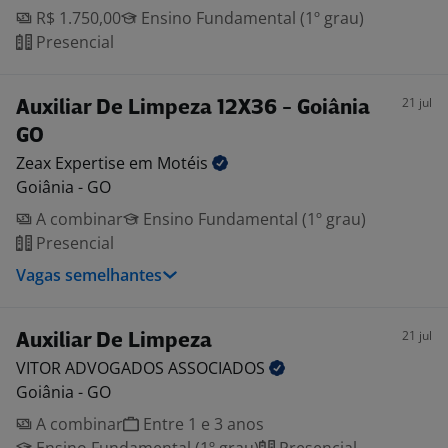
R$ 1.750,00
Ensino Fundamental (1º grau)
Presencial
21 jul
Auxiliar De Limpeza 12X36 - Goiânia
GO
Zeax Expertise em
Motéis
Goiânia - GO
A combinar
Ensino Fundamental (1º grau)
Presencial
Vagas semelhantes
21 jul
Auxiliar De Limpeza
VITOR ADVOGADOS
ASSOCIADOS
Goiânia - GO
A combinar
Entre 1 e 3 anos