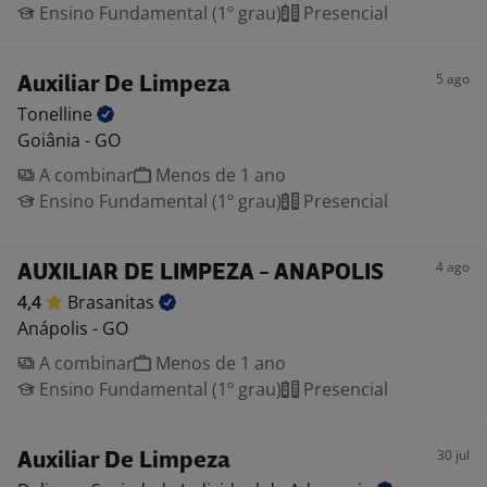
Ensino Fundamental (1º grau)
Presencial
5 ago
Auxiliar De Limpeza
Tonelline
Goiânia - GO
A combinar
Menos de 1 ano
Ensino Fundamental (1º grau)
Presencial
4 ago
AUXILIAR DE LIMPEZA - ANAPOLIS
4,4
Brasanitas
Anápolis - GO
A combinar
Menos de 1 ano
Ensino Fundamental (1º grau)
Presencial
30 jul
Auxiliar De Limpeza