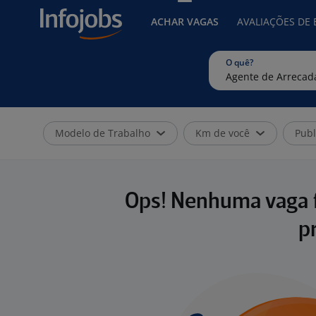
ACHAR VAGAS
AVALIAÇÕES DE
O quê?
Modelo de Trabalho
Km de você
Publ
Ops! Nenhuma vaga f
p