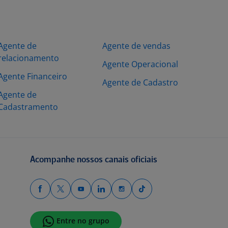
Agente de
Agente de vendas
relacionamento
Agente Operacional
Agente Financeiro
Agente de Cadastro
Agente de
Cadastramento
Acompanhe nossos canais oficiais
Entre no grupo