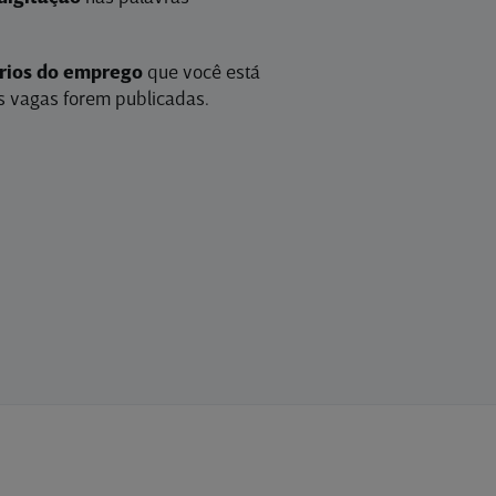
érios do emprego
que você está
 vagas forem publicadas.