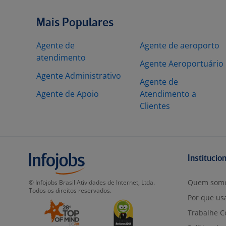
Mais Populares
Agente de
Agente de aeroporto
atendimento
Agente Aeroportuário
Agente Administrativo
Agente de
Agente de Apoio
Atendimento a
Clientes
Institucio
Quem som
© Infojobs Brasil Atividades de Internet, Ltda.
Todos os direitos reservados.
Por que usa
Trabalhe C