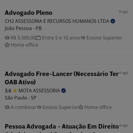
6 ago
Advogado Pleno
CH2 ASSESSORIA E RECURSOS HUMANOS
LTDA
João Pessoa - PB
R$ 5.000,00
Entre 5 e 10 anos
Ensino Superior
Home office
4 ago
Advogado Free-Lancer (Necessário Ter
OAB Ativo)
3,6
MOTA
ASSESSORIA
São Paulo - SP
A combinar
Ensino Superior
Home office
4 ago
Pessoa Advogada - Atuação Em Direito