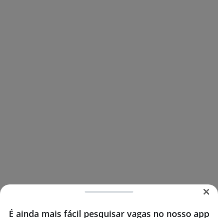
É ainda mais fácil pesquisar vagas no nosso app