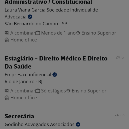
Administrativo / Constitucional
Laura Viana Garcia Sociedade Individual de
Advocacia
São Bernardo do Campo - SP
A combinar
Menos de 1 ano
Ensino Superior
Home office
24 jul
Estagiário - Direito Médico E Direito
Da Saúde
Empresa
confidencial
Rio de Janeiro - RJ
A combinar
Só estágios
Ensino Superior
Home office
24 jun
Secretária
Godinho Advogados
Associados