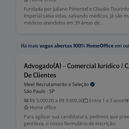
Fundada por Juliano Pimentel e Cláudio Tourin
Imperial salva vidas, salvando médicos. Já são m
médicos atendidos em 39 áreas de...
Há mais
vagas abertas 100% HomeOffice
em out
Advogado(A) - Comercial Jurídico / 
De Clientes
Meet Recrutamento e
Seleção
São Paulo - SP
R$ 3.000,00 a R$ 9.000,00
Entre 1 e 3 anos
Home office
Para agilizar sua candidatura, pedimos que pre
gentileza, o nosso formulário de inscrição: