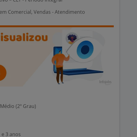
em Comercial, Vendas - Atendimento
 Médio (2º Grau)
 e 3 anos