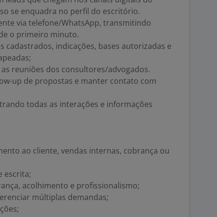
aso se enquadra no perfil do escritório.
ente via telefone/WhatsApp, transmitindo
de o primeiro minuto.
ds cadastrados, indicações, bases autorizadas e
apeadas;
 as reuniões dos consultores/advogados.
llow-up de propostas e manter contato com
strando todas as interações e informações
ento ao cliente, vendas internas, cobrança ou
 escrita;
ança, acolhimento e profissionalismo;
gerenciar múltiplas demandas;
eções;