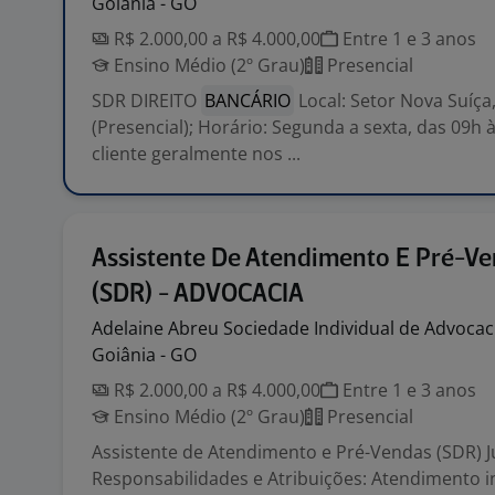
Goiânia - GO
R$ 2.000,00 a R$ 4.000,00
Entre 1 e 3 anos
Ensino Médio (2º Grau)
Presencial
SDR DIREITO
BANCÁRIO
Local: Setor Nova Suíça
(Presencial); Horário: Segunda a sexta, das 09h
cliente geralmente nos ...
Assistente De Atendimento E Pré-V
(SDR) - ADVOCACIA
Adelaine Abreu Sociedade Individual de
Advocac
Goiânia - GO
R$ 2.000,00 a R$ 4.000,00
Entre 1 e 3 anos
Ensino Médio (2º Grau)
Presencial
Assistente de Atendimento e Pré-Vendas (SDR) J
Responsabilidades e Atribuições: Atendimento in