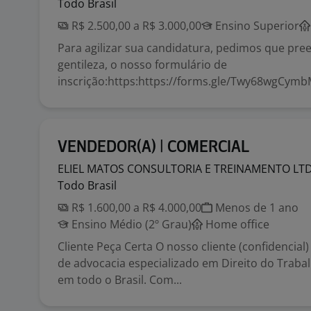
Todo Brasil
R$ 2.500,00 a R$ 3.000,00
Ensino Superior
Para agilizar sua candidatura, pedimos que pre
gentileza, o nosso formulário de
inscrição:https:https://forms.gle/Twy68wgCymb
VENDEDOR(A) | COMERCIAL
ELIEL MATOS CONSULTORIA E TREINAMENTO
LT
Todo Brasil
R$ 1.600,00 a R$ 4.000,00
Menos de 1 ano
Ensino Médio (2º Grau)
Home office
Cliente Peça Certa O nosso cliente (confidencial)
de advocacia especializado em Direito do Traba
em todo o Brasil. Com...