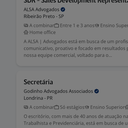
SDR - Sales Development Represent
ALSA
Advogados
Ribeirão Preto - SP
A combinar
Entre 1 e 3 anos
Ensino Super
Home office
A ALSA | Advogados está em busca de um profis
comunicativo, proativo e focado em resultados 
nossa equipe comercial, voltado para o...
Secretária
Godinho Advogados
Associados
Londrina - PR
A combinar
Só estágios
Ensino Superior
O escritório, com mais de 40 anos de atuação n
Trabalhista e Previdenciária, está em busca de 