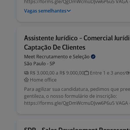
https://forms.gle/QgDmWcmuDJvw6P6u5 VAGA 
Vagas semelhantes
Assistente Jurídico - Comercial Jurídi
Captação De Clientes
Meet Recrutamento e
Seleção
São Paulo - SP
R$ 3.000,00 a R$ 9.000,00
Entre 1 e 3 anos
Home office
Para agilizar sua candidatura, pedimos que pre
gentileza, o nosso formulário de inscrição:
https://forms.gle/QgDmWcmuDJvw6P6u5 VAGA 