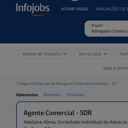
ACHAR VAGAS
AVALIAÇÕES DE
O quê?
Modelo de Trabalho
Km de você
Publ
Seja o prim
7
Vagas de Emprego de Advogado Comercial em Goiânia - GO
Relevantes
Recentes
Próximas
Agente Comercial - SDR
Adelaine Abreu Sociedade Individual de
Advocac