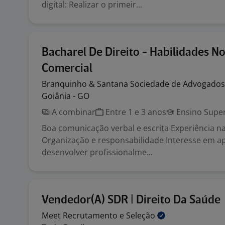
digital: Realizar o primeir...
Bacharel De Direito - Habilidades N
Comercial
Branquinho & Santana Sociedade de
Advogado
Goiânia - GO
A combinar
Entre 1 e 3 anos
Ensino Super
Boa comunicação verbal e escrita Experiência n
Organização e responsabilidade Interesse em a
desenvolver profissionalme...
Vendedor(A) SDR | Direito Da Saúde
Meet Recrutamento e
Seleção