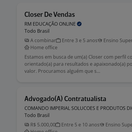
Closer De Vendas
RM EDUCAÇÃO
ONLINE
Todo Brasil
A combinar
Entre 3 e 5 anos
Ensino Super
Home office
Estamos em busca de um(a) Closer com perfil co
orientado(a) para resultados e apaixonado(a) po
valor. Procuramos alguém que s...
Advogado(A) Contratualista
COMANDO IMPERIAL SOLUCOES E PRODUTOS DI
Todo Brasil
R$ 5.000,00
Entre 5 e 10 anos
Ensino Supe
Home office