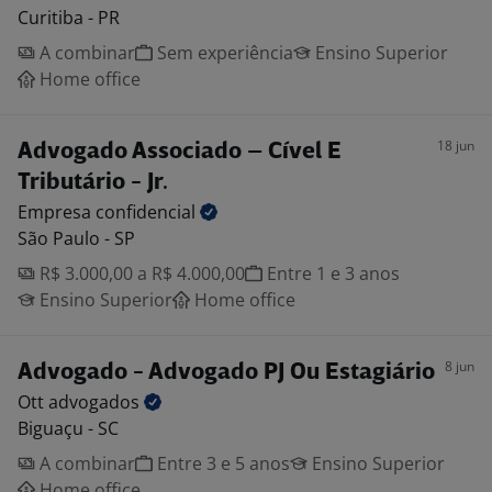
Curitiba - PR
A combinar
Sem experiência
Ensino Superior
Home office
18 jun
Advogado Associado – Cível E
Tributário - Jr.
Empresa
confidencial
São Paulo - SP
R$ 3.000,00 a R$ 4.000,00
Entre 1 e 3 anos
Ensino Superior
Home office
8 jun
Advogado - Advogado PJ Ou Estagiário
Ott
advogados
Biguaçu - SC
A combinar
Entre 3 e 5 anos
Ensino Superior
Home office