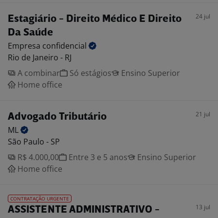
24 jul
Estagiário - Direito Médico E Direito
Da Saúde
Empresa
confidencial
Rio de Janeiro - RJ
A combinar
Só estágios
Ensino Superior
Home office
21 jul
Advogado Tributário
ML
São Paulo - SP
R$ 4.000,00
Entre 3 e 5 anos
Ensino Superior
Home office
CONTRATAÇÃO URGENTE
13 jul
ASSISTENTE ADMINISTRATIVO -