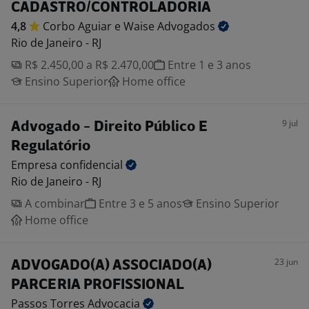
CADASTRO/CONTROLADORIA
4,8
Corbo Aguiar e Waise
Advogados
Rio de Janeiro - RJ
R$ 2.450,00 a R$ 2.470,00
Entre 1 e 3 anos
Ensino Superior
Home office
9 jul
Advogado - Direito Público E
Regulatório
Empresa
confidencial
Rio de Janeiro - RJ
A combinar
Entre 3 e 5 anos
Ensino Superior
Home office
23 jun
ADVOGADO(A) ASSOCIADO(A)
PARCERIA PROFISSIONAL
Passos Torres
Advocacia