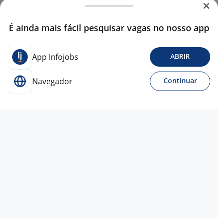
É ainda mais fácil pesquisar vagas no nosso app
App Infojobs
ABRIR
Navegador
Continuar
Para Candidatos
Acesse o site de empregos líder e se candidate a
vagas adequadas ao seu perfil de forma fácil e