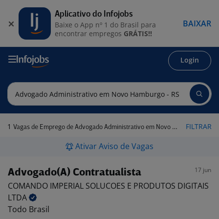
Aplicativo do Infojobs
BAIXAR
Baixe o App nº 1 do Brasil para
encontrar empregos
GRÁTIS!!
Login
1
FILTRAR
Vagas de Emprego de Advogado Administrativo em Novo Hamburgo - RS
Ativar Aviso de Vagas
17 jun
Advogado(A) Contratualista
COMANDO IMPERIAL SOLUCOES E PRODUTOS DIGITAIS
LTDA
Todo Brasil