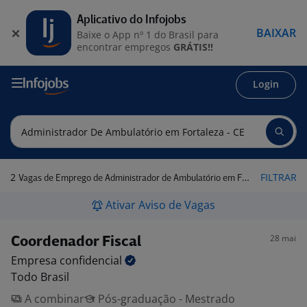
Aplicativo do Infojobs
BAIXAR
Baixe o App nº 1 do Brasil para
encontrar empregos
GRÁTIS!!
Login
2
FILTRAR
Vagas de Emprego de Administrador de Ambulatório em Fortaleza - CE
Ativar Aviso de Vagas
28 mai
Coordenador Fiscal
Empresa
confidencial
Todo Brasil
A combinar
Pós-graduação - Mestrado