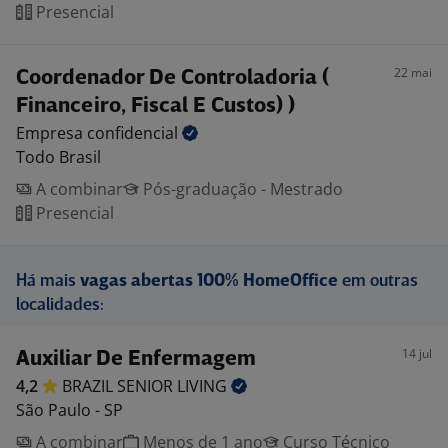
Presencial
22 mai
Coordenador De Controladoria (
Financeiro, Fiscal E Custos) )
Empresa
confidencial
Todo Brasil
A combinar
Pós-graduação - Mestrado
Presencial
Há mais
vagas abertas 100% HomeOffice
em outras
localidades:
14 jul
Auxiliar De Enfermagem
4,2
BRAZIL SENIOR
LIVING
São Paulo - SP
A combinar
Menos de 1 ano
Curso Técnico