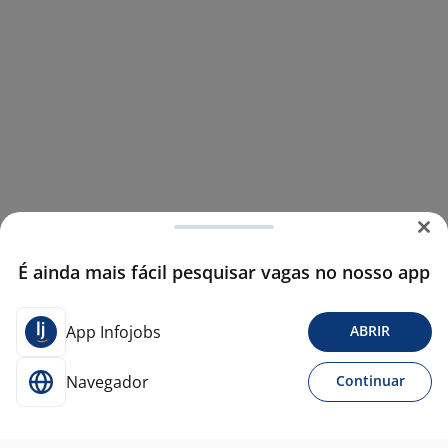
É ainda mais fácil pesquisar vagas no nosso app
App Infojobs
ABRIR
Navegador
Continuar