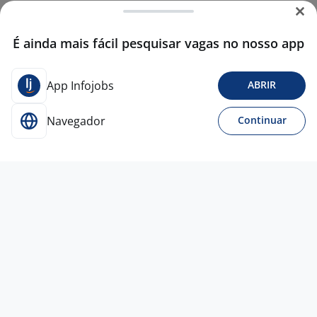
É ainda mais fácil pesquisar vagas no nosso app
App Infojobs
ABRIR
Navegador
Continuar
Para Candidatos
Acesse o site de empregos líder e se candidate a
vagas adequadas ao seu perfil de forma fácil e