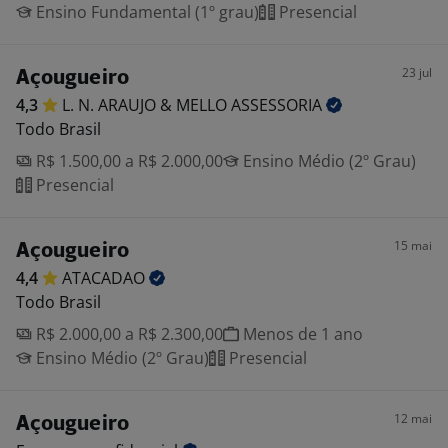
Ensino Fundamental (1º grau)
Presencial
23 jul
Açougueiro
4,3
L. N. ARAUJO & MELLO
ASSESSORIA
Todo Brasil
R$ 1.500,00 a R$ 2.000,00
Ensino Médio (2º Grau)
Presencial
15 mai
Açougueiro
4,4
ATACADAO
Todo Brasil
R$ 2.000,00 a R$ 2.300,00
Menos de 1 ano
Ensino Médio (2º Grau)
Presencial
12 mai
Açougueiro