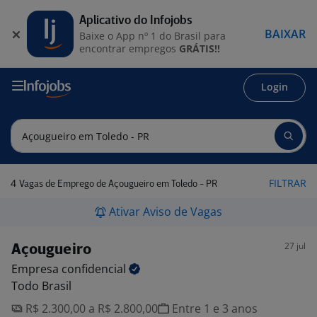
Aplicativo do Infojobs
BAIXAR
Baixe o App nº 1 do Brasil para
encontrar empregos
GRÁTIS!!
Login
4
FILTRAR
Vagas de Emprego de Açougueiro em Toledo - PR
Ativar Aviso de Vagas
27 jul
Açougueiro
Empresa
confidencial
Todo Brasil
R$ 2.300,00 a R$ 2.800,00
Entre 1 e 3 anos