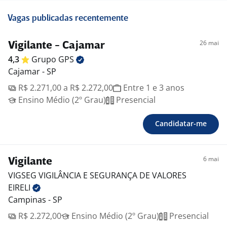
Vagas publicadas recentemente
26 mai
Vigilante - Cajamar
4,3
Grupo
GPS
Cajamar - SP
R$ 2.271,00 a R$ 2.272,00
Entre 1 e 3 anos
Ensino Médio (2º Grau)
Presencial
Candidatar-me
6 mai
Vigilante
VIGSEG VIGILÂNCIA E SEGURANÇA DE VALORES
EIRELI
Campinas - SP
R$ 2.272,00
Ensino Médio (2º Grau)
Presencial