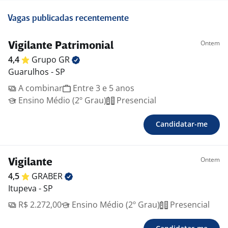
Vagas publicadas recentemente
Ontem
Vigilante Patrimonial
4,4
Grupo
GR
Guarulhos - SP
A combinar
Entre 3 e 5 anos
Ensino Médio (2º Grau)
Presencial
Candidatar-me
Ontem
Vigilante
4,5
GRABER
Itupeva - SP
R$ 2.272,00
Ensino Médio (2º Grau)
Presencial