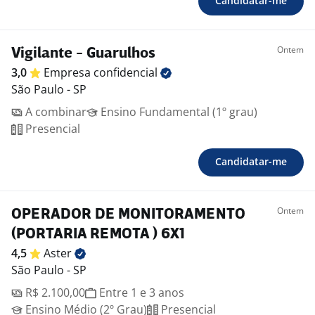
Candidatar-me
Ontem
Vigilante - Guarulhos
3,0
Empresa
confidencial
São Paulo - SP
A combinar
Ensino Fundamental (1º grau)
Presencial
Candidatar-me
Ontem
OPERADOR DE MONITORAMENTO
(PORTARIA REMOTA ) 6X1
4,5
Aster
São Paulo - SP
R$ 2.100,00
Entre 1 e 3 anos
Ensino Médio (2º Grau)
Presencial