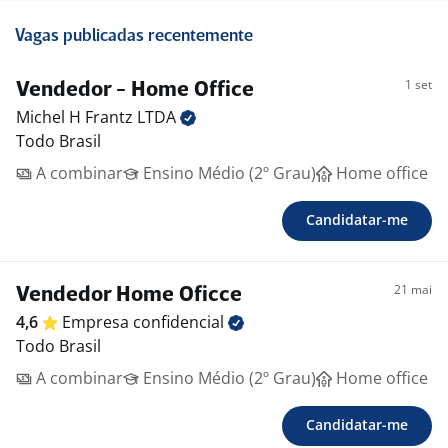
Vagas publicadas recentemente
1 set
Vendedor - Home Office
Michel H Frantz
LTDA
Todo Brasil
A combinar
Ensino Médio (2º Grau)
Home office
Candidatar-me
21 mai
Vendedor Home Oficce
4,6
Empresa
confidencial
Todo Brasil
A combinar
Ensino Médio (2º Grau)
Home office
Candidatar-me