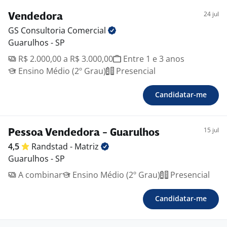
24 jul
Vendedora
GS Consultoria
Comercial
Guarulhos - SP
R$ 2.000,00 a R$ 3.000,00
Entre 1 e 3 anos
Ensino Médio (2º Grau)
Presencial
Candidatar-me
15 jul
Pessoa Vendedora - Guarulhos
4,5
Randstad -
Matriz
Guarulhos - SP
A combinar
Ensino Médio (2º Grau)
Presencial
Candidatar-me