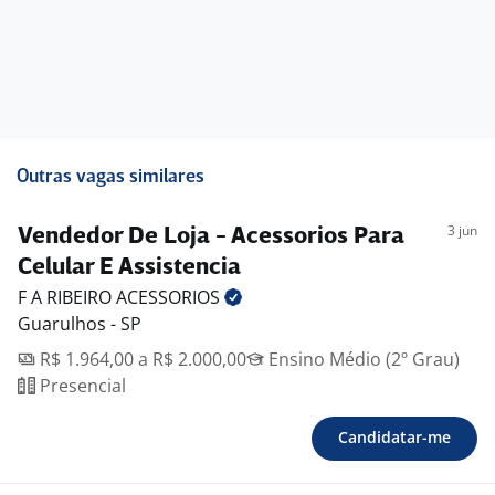
Outras vagas similares
3 jun
Vendedor De Loja - Acessorios Para
Celular E Assistencia
F A RIBEIRO
ACESSORIOS
Guarulhos - SP
R$ 1.964,00 a R$ 2.000,00
Ensino Médio (2º Grau)
Presencial
Candidatar-me