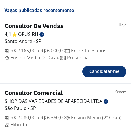
Vagas publicadas recentemente
Hoje
Consultor De Vendas
4,1
OPUS
RH
Santo André - SP
R$ 2.165,00 a R$ 6.000,00
Entre 1 e 3 anos
Ensino Médio (2º Grau)
Presencial
Candidatar-me
Ontem
Consultor Comercial
SHOP DAS VARIEDADES DE APARECIDA
LTDA
São Paulo - SP
R$ 2.280,00 a R$ 6.360,00
Ensino Médio (2º Grau)
Híbrido