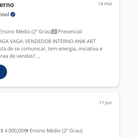
14 mai
terno
hool
Ensino Médio (2º Grau)
Presencial
AGA VAGA: VENDEDOR INTERNO ANIK ART
a de se comunicar, tem energia, iniciativa e
rea de vendas? ...
17 jun
R$ 4.000,00
Ensino Médio (2º Grau)