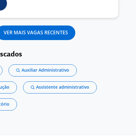
VER MAIS VAGAS RECENTES
uscados
Auxiliar Administrativo
dução
Assistente administrativo
tório