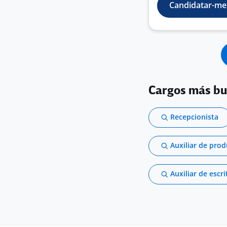
Candidatar-me
Cargos más b
Recepcionista
Auxiliar de pro
Auxiliar de escri