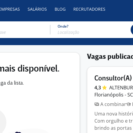
 EMPRESAS
SALÁRIOS
BLOG
RECRUTADORES
Onde?
Vagas publica
mais disponível.
Consultor(A)
ga da lista.
4,3
ALTENBUR
Florianópolis - SC
A combinar
Uma nova históri
Com orgulho e tr
brindo as portas 