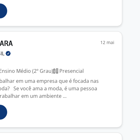
12 mai
ZARA
IL
Ensino Médio (2º Grau)
Presencial
abalhar em uma empresa que é focada nas
oda? Se você ama a moda, é uma pessoa
rabalhar em um ambiente ...