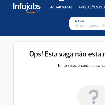
ACHAR VAGAS
AVALIAÇÕES DE
O quê?
Ops! Esta vaga não está 
Tente selecionando outra va