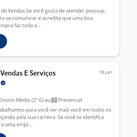
 de Vendas Se você gosta de atender pessoas,
ara se comunicar e acredita que uma boa
mpra faz toda a...
18 jun
Vendas E Serviços
l
Ensino Médio (2º Grau)
Presencial
rabalhamos para você ser mais você em todos os
ndo pela sua carreira. Se você se identifica
ra uma empr...