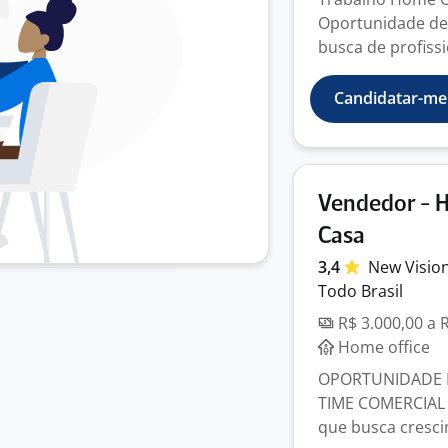
Oportunidade de 
busca de profissi
Candidatar-me
Vendedor - H
Casa
3,4
New Visio
Todo Brasil
R$ 3.000,00 a 
Home office
OPORTUNIDADE D
TIME COMERCIAL
que busca crescim