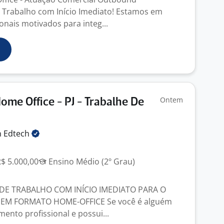
Trabalho com Início Imediato! Estamos em
onais motivados para integ...
Ontem
ome Office - PJ - Trabalhe De
n
Edtech
R$ 5.000,00
Ensino Médio (2º Grau)
E TRABALHO COM INÍCIO IMEDIATO PARA O
 EM FORMATO HOME-OFFICE Se você é alguém
ento profissional e possui...