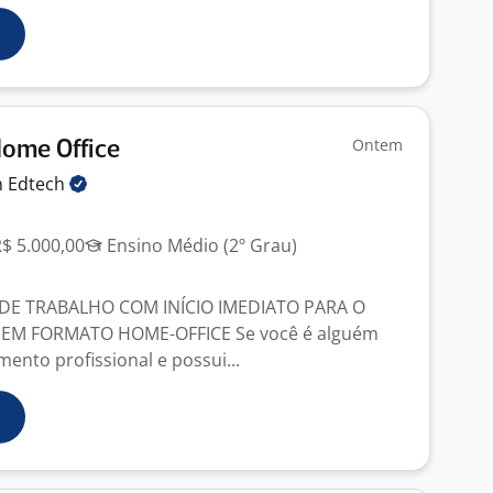
Ontem
Home Office
n
Edtech
R$ 5.000,00
Ensino Médio (2º Grau)
E TRABALHO COM INÍCIO IMEDIATO PARA O
 EM FORMATO HOME-OFFICE Se você é alguém
ento profissional e possui...