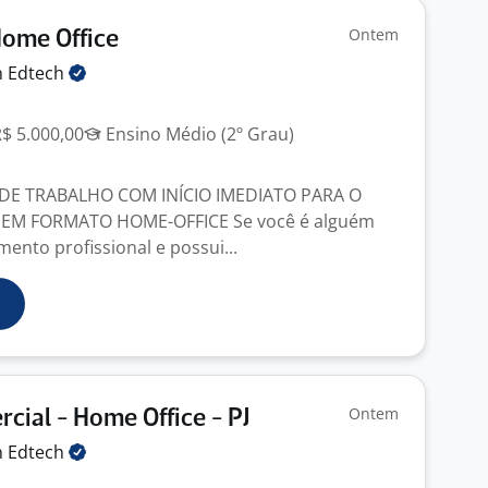
Ontem
Home Office
n
Edtech
R$ 5.000,00
Ensino Médio (2º Grau)
E TRABALHO COM INÍCIO IMEDIATO PARA O
 EM FORMATO HOME-OFFICE Se você é alguém
ento profissional e possui...
Ontem
cial - Home Office - PJ
n
Edtech