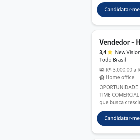
Candidatar-me
Vendedor - 
3,4
New Visio
Todo Brasil
R$ 3.000,00 a 
Home office
OPORTUNIDADE D
TIME COMERCIAL
que busca crescim
Candidatar-me