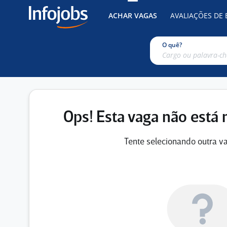
ACHAR VAGAS
AVALIAÇÕES DE
O quê?
Ops! Esta vaga não está 
Tente selecionando outra va