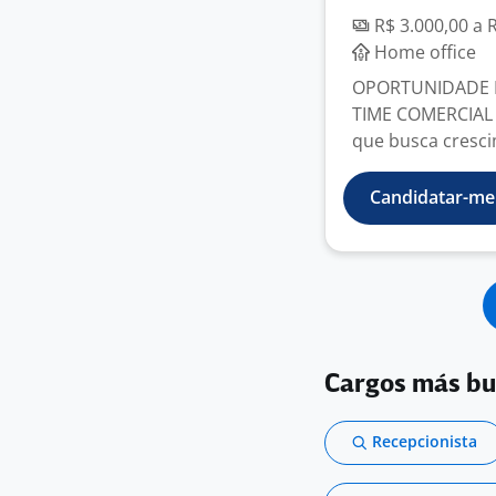
R$ 3.000,00 a 
Home office
OPORTUNIDADE D
TIME COMERCIAL
que busca crescim
Candidatar-me
Cargos más b
Recepcionista