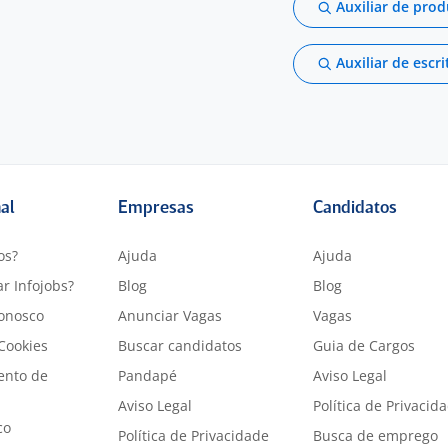
Auxiliar de pro
Auxiliar de escri
nal
Empresas
Candidatos
os?
Ajuda
Ajuda
r Infojobs?
Blog
Blog
onosco
Anunciar Vagas
Vagas
 Cookies
Buscar candidatos
Guia de Cargos
ento de
Pandapé
Aviso Legal
Aviso Legal
Política de Privacid
co
Política de Privacidade
Busca de emprego