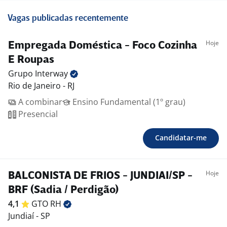
Vagas publicadas recentemente
Hoje
Empregada Doméstica - Foco Cozinha
E Roupas
Grupo
Interway
Rio de Janeiro - RJ
A combinar
Ensino Fundamental (1º grau)
Presencial
Candidatar-me
Hoje
BALCONISTA DE FRIOS - JUNDIAI/SP -
BRF (Sadia / Perdigão)
4,1
GTO
RH
Jundiaí - SP