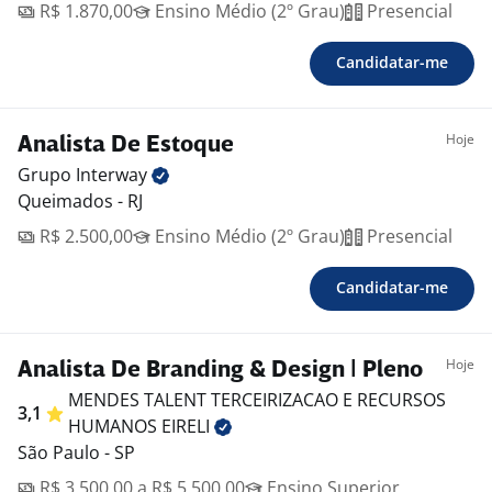
R$ 1.870,00
Ensino Médio (2º Grau)
Presencial
Candidatar-me
Hoje
Analista De Estoque
Grupo
Interway
Queimados - RJ
R$ 2.500,00
Ensino Médio (2º Grau)
Presencial
Candidatar-me
Hoje
Analista De Branding & Design | Pleno
MENDES TALENT TERCEIRIZACAO E RECURSOS
3,1
HUMANOS
EIRELI
São Paulo - SP
R$ 3.500,00 a R$ 5.500,00
Ensino Superior