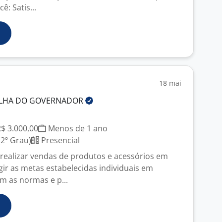
: Satis...
18 mai
ILHA DO
GOVERNADOR
J
R$ 3.000,00
Menos de 1 ano
2º Grau)
Presencial
realizar vendas de produtos e acessórios em
ngir as metas estabelecidas individuais em
 as normas e p...