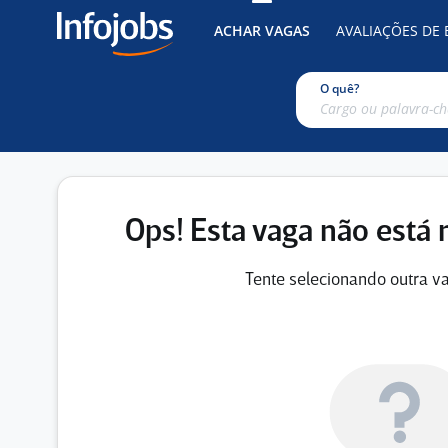
ACHAR VAGAS
AVALIAÇÕES DE
O quê?
Ops! Esta vaga não está 
Tente selecionando outra va