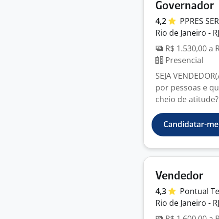
Governador
4,2
PPRES SE
Rio de Janeiro - R
R$ 1.530,00 a 
Presencial
SEJA VENDEDOR(A
por pessoas e qu
cheio de atitude?
Candidatar-me
Vendedor
4,3
Pontual
T
Rio de Janeiro - R
R$ 1.600,00 a 