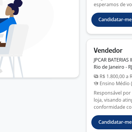
esperamos de você
Candidatar-me
Vendedor
JPCAR BATERIAS 
Rio de Janeiro - R
R$ 1.800,00 a 
Ensino Médio (
Responsável por 
loja, visando ati
conformidade com
Candidatar-me