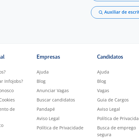
Auxiliar de escri
nal
Empresas
Candidatos
os?
Ajuda
Ajuda
r Infojobs?
Blog
Blog
onosco
Anunciar Vagas
Vagas
 Cookies
Buscar candidatos
Guia de Cargos
ento de
Pandapé
Aviso Legal
Aviso Legal
Política de Privacid
co
Política de Privacidade
Busca de emprego
segura