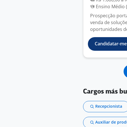
Ensino Médio (
Prospecção porta
venda de soluções
oportunidades de 
Candidatar-me
Cargos más b
Recepcionista
Auxiliar de pro