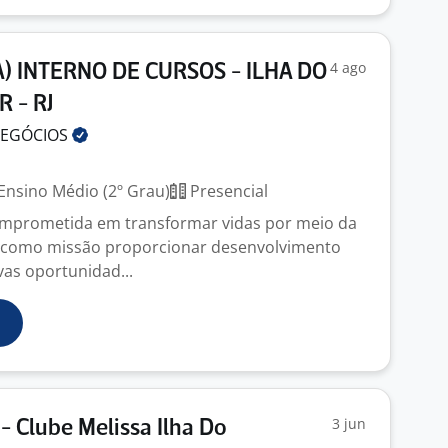
4 ago
 INTERNO DE CURSOS - ILHA DO
 - RJ
EGÓCIOS
J
Ensino Médio (2º Grau)
Presencial
omprometida em transformar vidas por meio da
 como missão proporcionar desenvolvimento
vas oportunidad...
3 jun
- Clube Melissa Ilha Do