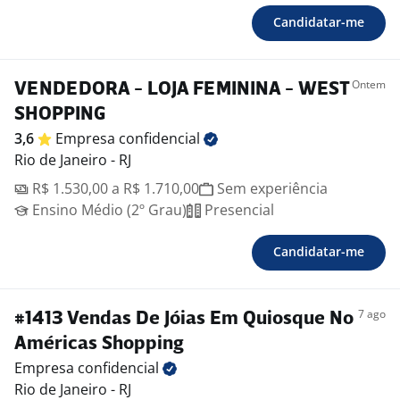
Candidatar-me
Ontem
VENDEDORA - LOJA FEMININA - WEST
SHOPPING
3,6
Empresa
confidencial
Rio de Janeiro - RJ
R$ 1.530,00 a R$ 1.710,00
Sem experiência
Ensino Médio (2º Grau)
Presencial
Candidatar-me
7 ago
#1413 Vendas De Jóias Em Quiosque No
Américas Shopping
Empresa
confidencial
Rio de Janeiro - RJ