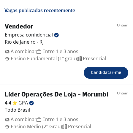
Vagas publicadas recentemente
Ontem
Vendedor
Empresa
confidencial
Rio de Janeiro - RJ
A combinar
Entre 1 e 3 anos
Ensino Fundamental (1º grau)
Presencial
Candidatar-me
Ontem
Líder Operações De Loja - Morumbi
4,4
GPA
Todo Brasil
A combinar
Entre 1 e 3 anos
Ensino Médio (2º Grau)
Presencial