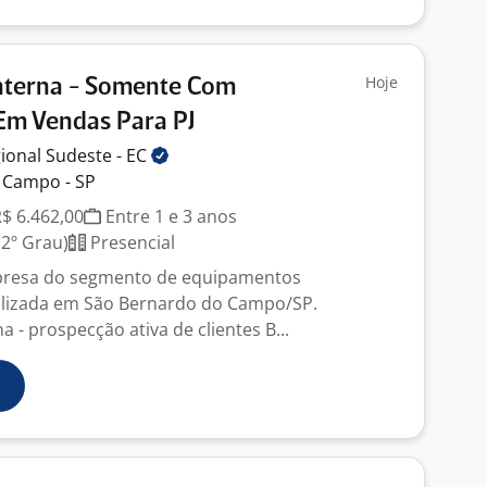
Hoje
nterna - Somente Com
Em Vendas Para PJ
ional Sudeste -
EC
 Campo - SP
R$ 6.462,00
Entre 1 e 3 anos
2º Grau)
Presencial
resa do segmento de equipamentos
alizada em São Bernardo do Campo/SP.
 - prospecção ativa de clientes B...