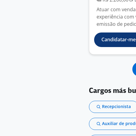
Atuar com vendas 
experiência com 
emissão de pedid
Candidatar-me
Cargos más b
Recepcionista
Auxiliar de pro