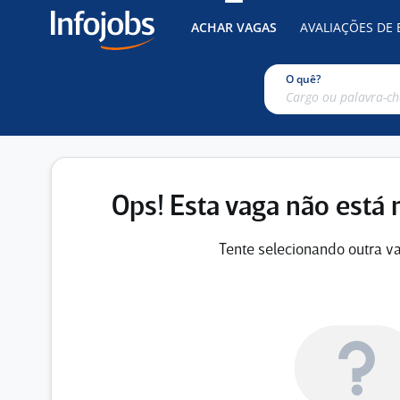
ACHAR VAGAS
AVALIAÇÕES DE
O quê?
Ops! Esta vaga não está 
Tente selecionando outra va