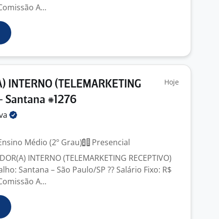
 Comissão A...
Hoje
) INTERNO (TELEMARKETING
- Santana #1276
lva
nsino Médio (2º Grau)
Presencial
EDOR(A) INTERNO (TELEMARKETING RECEPTIVO)
alho: Santana – São Paulo/SP ?? Salário Fixo: R$
 Comissão A...