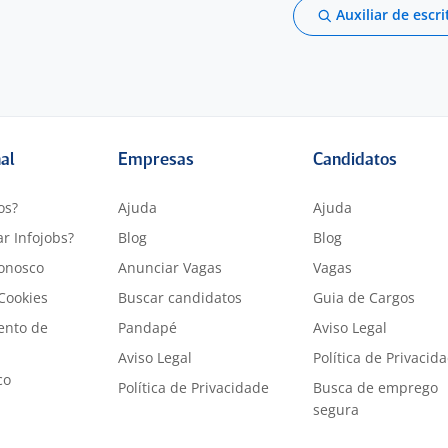
Auxiliar de escri
nal
Empresas
Candidatos
os?
Ajuda
Ajuda
r Infojobs?
Blog
Blog
onosco
Anunciar Vagas
Vagas
 Cookies
Buscar candidatos
Guia de Cargos
ento de
Pandapé
Aviso Legal
Aviso Legal
Política de Privacid
co
Política de Privacidade
Busca de emprego
segura