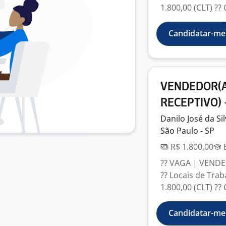
1.800,00 (CLT) ??
Candidatar-me
VENDEDOR(A
RECEPTIVO) 
Danilo José da
Si
São Paulo - SP
R$ 1.800,00
E
?? VAGA | VEND
?? Locais de Trab
1.800,00 (CLT) ??
Candidatar-me