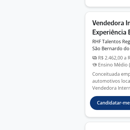
Vendedora I
Experiência 
RHF Talentos Reg
São Bernardo do
R$ 2.462,00 a 
Ensino Médio (
Conceituada emp
automotivos loc
Vendedora Interna
Candidatar-me