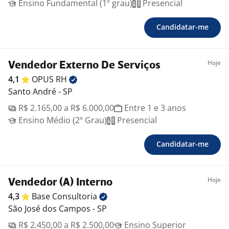
Ensino Fundamental (1º grau)
Presencial
Candidatar-me
Hoje
Vendedor Externo De Serviços
4,1
OPUS
RH
Santo André - SP
R$ 2.165,00 a R$ 6.000,00
Entre 1 e 3 anos
Ensino Médio (2º Grau)
Presencial
Candidatar-me
Hoje
Vendedor (A) Interno
4,3
Base
Consultoria
São José dos Campos - SP
R$ 2.450,00 a R$ 2.500,00
Ensino Superior