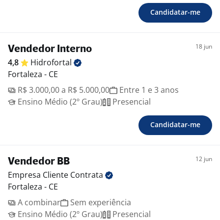
Candidatar-me
18 jun
Vendedor Interno
4,8
Hidrofortal
Fortaleza - CE
R$ 3.000,00 a R$ 5.000,00
Entre 1 e 3 anos
Ensino Médio (2º Grau)
Presencial
Candidatar-me
12 jun
Vendedor BB
Empresa Cliente
Contrata
Fortaleza - CE
A combinar
Sem experiência
Ensino Médio (2º Grau)
Presencial