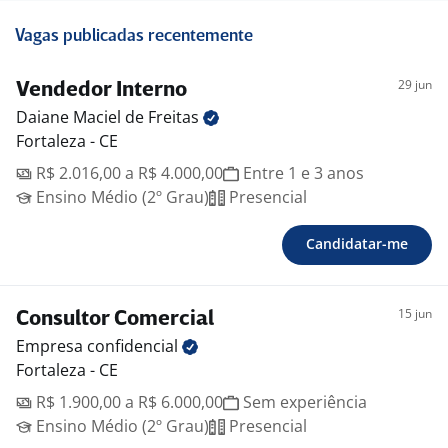
Vagas publicadas recentemente
29 jun
Vendedor Interno
Daiane Maciel de
Freitas
Fortaleza - CE
R$ 2.016,00 a R$ 4.000,00
Entre 1 e 3 anos
Ensino Médio (2º Grau)
Presencial
Candidatar-me
15 jun
Consultor Comercial
Empresa
confidencial
Fortaleza - CE
R$ 1.900,00 a R$ 6.000,00
Sem experiência
Ensino Médio (2º Grau)
Presencial