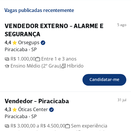
Vagas publicadas recentemente
5 ago
VENDEDOR EXTERNO - ALARME E
SEGURANÇA
4,4
Orsegups
Piracicaba - SP
R$ 1.000,00
Entre 1 e 3 anos
Ensino Médio (2º Grau)
Híbrido
Candidatar-me
31 jul
Vendedor - Piracicaba
4,3
Óticas
Center
Piracicaba - SP
R$ 3.000,00 a R$ 4.500,00
Sem experiência