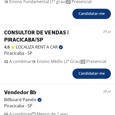
Ensino Fundamental (1º grau)
Presencial
Candidatar-me
29 jul
CONSULTOR DE VENDAS |
PIRACICABA/SP
4,6
LOCALIZA RENT A
CAR
Piracicaba - SP
A combinar
Ensino Médio (2º Grau)
Presencial
Candidatar-me
28 jul
Vendedor Bb
Billboard
Painéis
Piracicaba - SP
A combinar
Menos de 1 ano