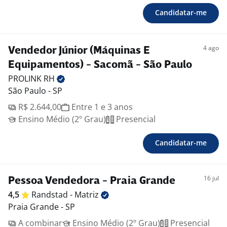
Candidatar-me
4 ago
Vendedor Júnior (Máquinas E
Equipamentos) - Sacomã - São Paulo
PROLINK
RH
São Paulo - SP
R$ 2.644,00
Entre 1 e 3 anos
Ensino Médio (2º Grau)
Presencial
Candidatar-me
16 jul
Pessoa Vendedora - Praia Grande
4,5
Randstad -
Matriz
Praia Grande - SP
A combinar
Ensino Médio (2º Grau)
Presencial