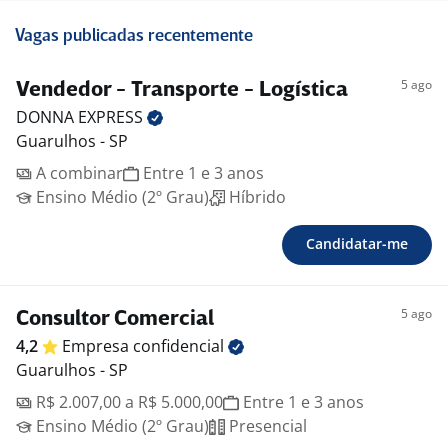
Vagas publicadas recentemente
5 ago
Vendedor - Transporte - Logística
DONNA
EXPRESS
Guarulhos - SP
A combinar
Entre 1 e 3 anos
Ensino Médio (2º Grau)
Híbrido
Candidatar-me
5 ago
Consultor Comercial
4,2
Empresa
confidencial
Guarulhos - SP
R$ 2.007,00 a R$ 5.000,00
Entre 1 e 3 anos
Ensino Médio (2º Grau)
Presencial