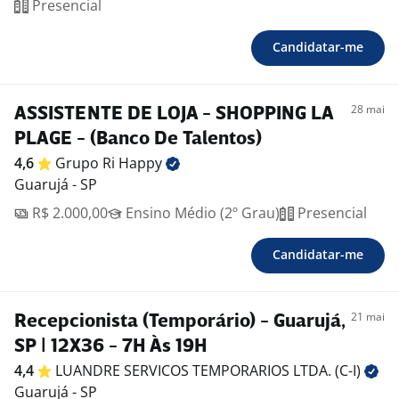
Presencial
Candidatar-me
28 mai
ASSISTENTE DE LOJA - SHOPPING LA
PLAGE - (Banco De Talentos)
4,6
Grupo Ri
Happy
Guarujá - SP
R$ 2.000,00
Ensino Médio (2º Grau)
Presencial
Candidatar-me
21 mai
Recepcionista (Temporário) - Guarujá,
SP | 12X36 - 7H Às 19H
4,4
LUANDRE SERVICOS TEMPORARIOS LTDA.
(C-I)
Guarujá - SP