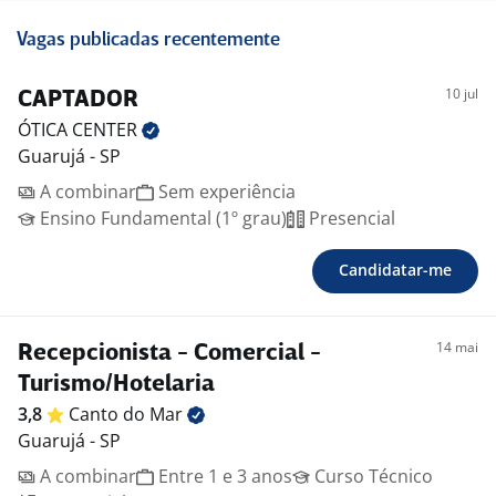
Vagas publicadas recentemente
10 jul
CAPTADOR
ÓTICA
CENTER
Guarujá - SP
A combinar
Sem experiência
Ensino Fundamental (1º grau)
Presencial
Candidatar-me
14 mai
Recepcionista - Comercial -
Turismo/Hotelaria
3,8
Canto do
Mar
Guarujá - SP
A combinar
Entre 1 e 3 anos
Curso Técnico