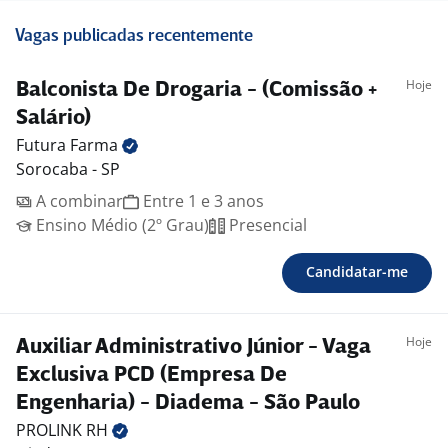
Vagas publicadas recentemente
Hoje
Balconista De Drogaria - (Comissão +
Salário)
Futura
Farma
Sorocaba - SP
A combinar
Entre 1 e 3 anos
Ensino Médio (2º Grau)
Presencial
Candidatar-me
Hoje
Auxiliar Administrativo Júnior - Vaga
Exclusiva PCD (Empresa De
Engenharia) - Diadema - São Paulo
PROLINK
RH