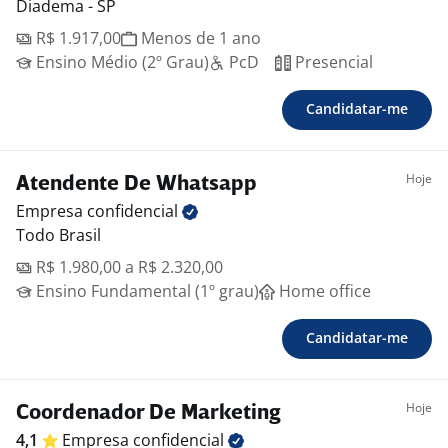
Diadema - SP
R$ 1.917,00
Menos de 1 ano
Ensino Médio (2º Grau)
PcD
Presencial
Candidatar-me
Hoje
Atendente De Whatsapp
Empresa
confidencial
Todo Brasil
R$ 1.980,00 a R$ 2.320,00
Ensino Fundamental (1º grau)
Home office
Candidatar-me
Hoje
Coordenador De Marketing
4,1
Empresa
confidencial